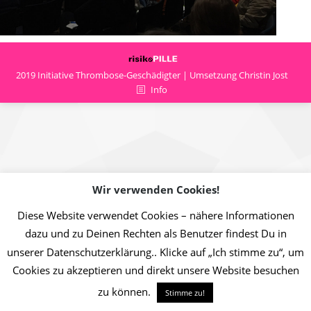
2019 Initiative Thrombose-Geschädigter | Umsetzung Christin Jost
Info
Wir verwenden Cookies!
Diese Website verwendet Cookies – nähere Informationen
dazu und zu Deinen Rechten als Benutzer findest Du in
unserer Datenschutzerklärung.. Klicke auf „Ich stimme zu“, um
Cookies zu akzeptieren und direkt unsere Website besuchen
zu können.
Stimme zu!