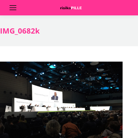
IMG_0682k