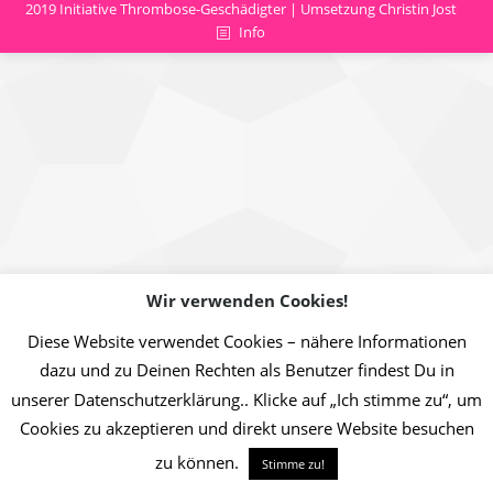
2019 Initiative Thrombose-Geschädigter | Umsetzung Christin Jost
Info
Wir verwenden Cookies!
Diese Website verwendet Cookies – nähere Informationen
dazu und zu Deinen Rechten als Benutzer findest Du in
unserer Datenschutzerklärung.. Klicke auf „Ich stimme zu“, um
Cookies zu akzeptieren und direkt unsere Website besuchen
zu können.
Stimme zu!