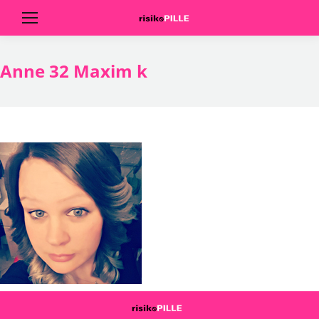
Anne 32 Maxim k