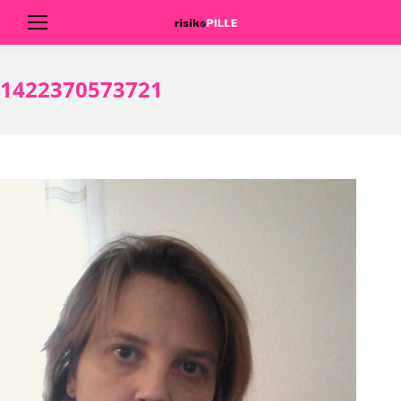
1422370573721