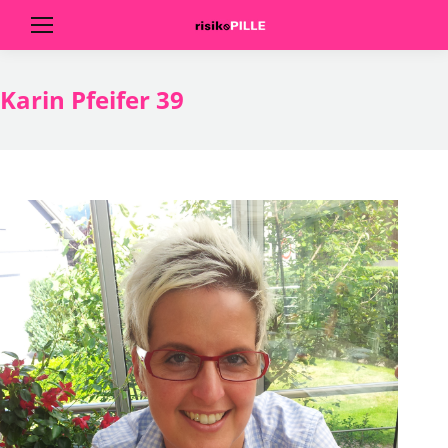
Karin Pfeifer 39