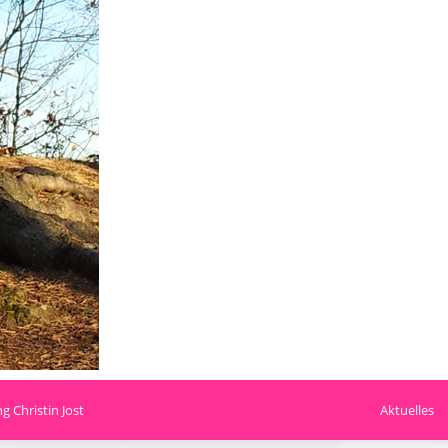
 Christin Jost
Aktuelles