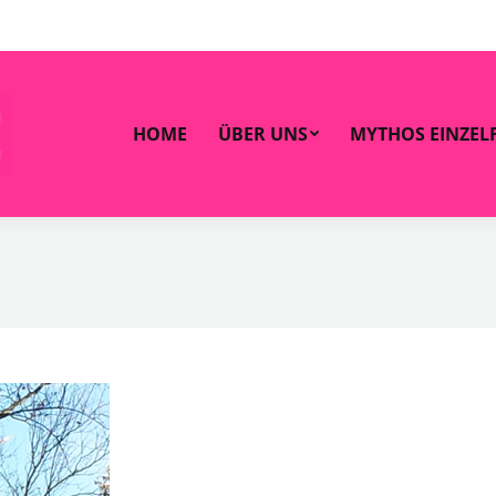
OME
ÜBER UNS
MYTHOS EINZELFALL
ZAHLEN 
HOME
ÜBER UNS
MYTHOS EINZEL