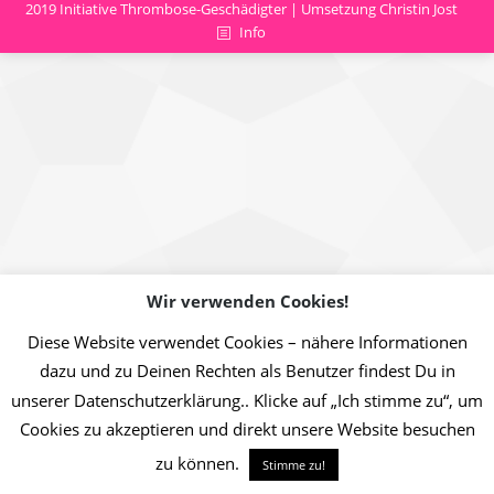
2019 Initiative Thrombose-Geschädigter | Umsetzung Christin Jost
Info
Wir verwenden Cookies!
Diese Website verwendet Cookies – nähere Informationen
dazu und zu Deinen Rechten als Benutzer findest Du in
unserer Datenschutzerklärung.. Klicke auf „Ich stimme zu“, um
Cookies zu akzeptieren und direkt unsere Website besuchen
zu können.
Stimme zu!