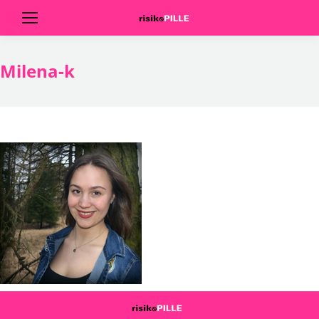
Milena-k