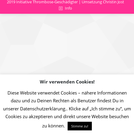
2019 Initiative Thrombose-Geschädigter | Umsetzung Christin Jost
Info
Wir verwenden Cookies!
Diese Website verwendet Cookies – nähere Informationen
dazu und zu Deinen Rechten als Benutzer findest Du in
unserer Datenschutzerklärung.. Klicke auf „Ich stimme zu“, um
Cookies zu akzeptieren und direkt unsere Website besuchen
zu können.
Stimme zu!