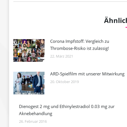
Ähnlic
Corona Impfstoff: Vergleich zu
Thrombose-Risiko ist zulässig!
22. März 2021
ARD-Spielfilm mit unserer Mitwirkung
20. Oktober 2019
Dienogest 2 mg und Ethinylestradiol 0.03 mg zur
Aknebehandlung
26. Februar 2016