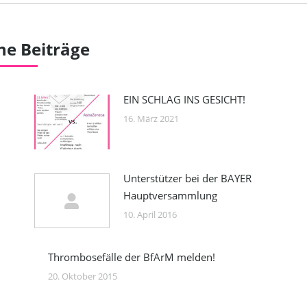
he Beiträge
EIN SCHLAG INS GESICHT!
16. März 2021
Unterstützer bei der BAYER
Hauptversammlung
10. April 2016
Thrombosefälle der BfArM melden!
20. Oktober 2015