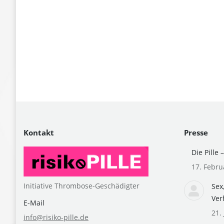
Kontakt
Presse
Die Pille 
17. Febru
Initiative Thrombose-Geschädigter
Sex
Ver
E-Mail
21. 
info@risiko-pille.de