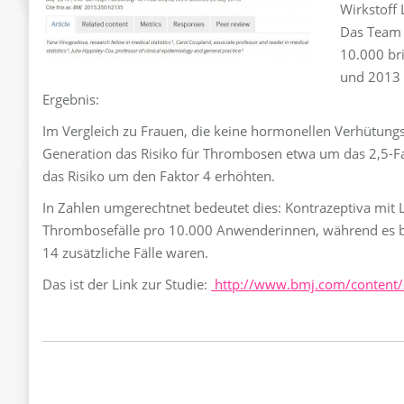
Wirkstoff 
Das Team 
10.000 bri
und 2013 
Ergebnis:
Im Vergleich zu Frauen, die keine hormonellen Verhütung
Generation das Risiko für Thrombosen etwa um das 2,5-Fa
das Risiko um den Faktor 4 erhöhten.
In Zahlen umgerechtnet bedeutet dies: Kontrazeptiva mit L
Thrombosefälle pro 10.000 Anwenderinnen, während es be
14 zusätzliche Fälle waren.
Das ist der Link zur Studie:
http://www.bmj.com/content
Kommentarnavigatio