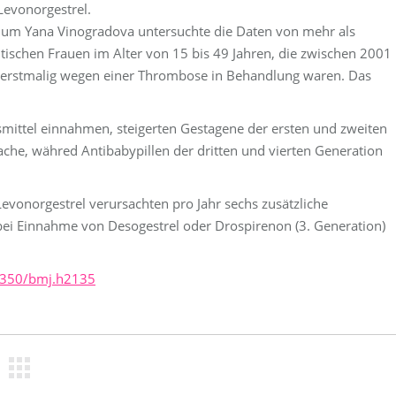
Levonorgestrel.
um Yana Vinogradova untersuchte die Daten von mehr als
tischen Frauen im Alter von 15 bis 49 Jahren, die zwischen 2001
erstmalig wegen einer Thrombose in Behandlung waren. Das
smittel einnahmen, steigerten Gestagene der ersten und zweiten
che, währed Antibabypillen der dritten und vierten Generation
evonorgestrel verursachten pro Jahr sechs zusätzliche
i Einnahme von Desogestrel oder Drospirenon (3. Generation)
/350/bmj.h2135
n