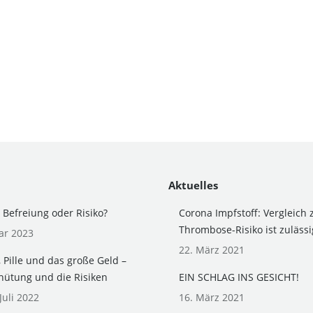
Aktuelles
– Befreiung oder Risiko?
Corona Impfstoff: Vergleich 
Thrombose-Risiko ist zulässi
ar 2023
22. März 2021
, Pille und das große Geld –
hütung und die Risiken
EIN SCHLAG INS GESICHT!
Juli 2022
16. März 2021