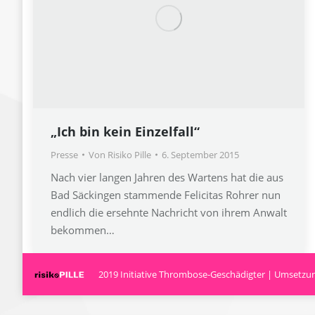
„Ich bin kein Einzelfall“
Presse
Von
Risiko Pille
6. September 2015
Nach vier langen Jahren des Wartens hat die aus
Bad Säckingen stammende Felicitas Rohrer nun
endlich die ersehnte Nachricht von ihrem Anwalt
bekommen…
2019 Initiative Thrombose-Geschädigter | Umsetzung