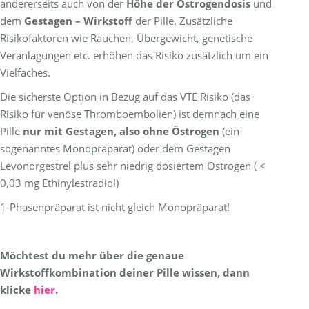
andererseits auch von der
Höhe der Östrogendosis
und
dem
Gestagen
– Wirkstoff
der Pille. Zusätzliche
Risikofaktoren wie Rauchen, Übergewicht, genetische
Veranlagungen etc. erhöhen das Risiko zusätzlich um ein
Vielfaches.
Die sicherste Option in Bezug auf das VTE Risiko (das
Risiko für venöse Thromboembolien) ist demnach eine
Pille
nur mit Gestagen, also ohne Östrogen
(ein
sogenanntes Monopräparat) oder dem Gestagen
Levonorgestrel plus sehr niedrig dosiertem Östrogen ( <
0,03 mg Ethinylestradiol)
1-Phasenpräparat ist nicht gleich Monopräparat!
Möchtest du mehr über die genaue
Wirkstoffkombination deiner Pille wissen,
dann
klicke
hier
.