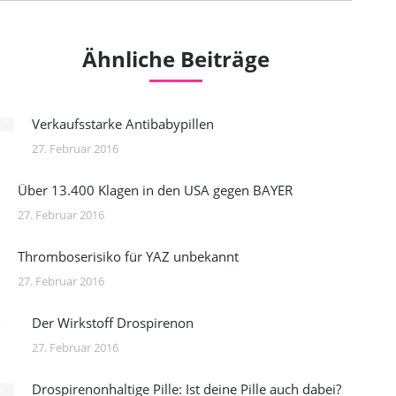
Ähnliche Beiträge
Verkaufsstarke Antibabypillen
27. Februar 2016
Über 13.400 Klagen in den USA gegen BAYER
27. Februar 2016
Thromboserisiko für YAZ unbekannt
27. Februar 2016
Der Wirkstoff Drospirenon
27. Februar 2016
Drospirenonhaltige Pille: Ist deine Pille auch dabei?