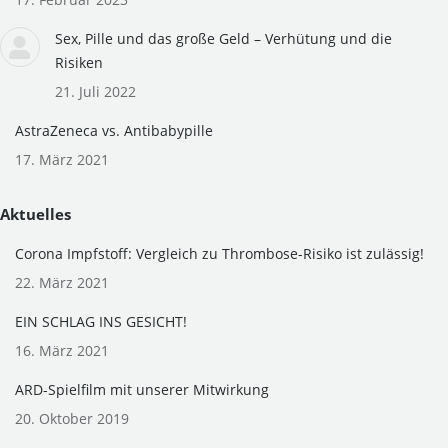
window
window
Sex, Pille und das große Geld – Verhütung und die
Risiken
21. Juli 2022
AstraZeneca vs. Antibabypille
17. März 2021
Aktuelles
Corona Impfstoff: Vergleich zu Thrombose-Risiko ist zulässig!
22. März 2021
EIN SCHLAG INS GESICHT!
16. März 2021
ARD-Spielfilm mit unserer Mitwirkung
20. Oktober 2019