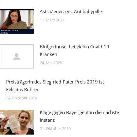
AstraZeneca vs. Antibabypille
17. März 2021
Blutgerinnsel bei vielen Covid-19
Kranken
24. Mai 2020
Preisträgerin des Siegfried-Pater-Preis 2019 ist
Felicitas Rohrer
24. Oktober 2019
Klage gegen Bayer geht in die nächste
Instanz
21. Oktober 2019