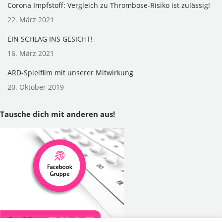
Corona Impfstoff: Vergleich zu Thrombose-Risiko ist zulässig!
22. März 2021
EIN SCHLAG INS GESICHT!
16. März 2021
ARD-Spielfilm mit unserer Mitwirkung
20. Oktober 2019
Tausche dich mit anderen aus!