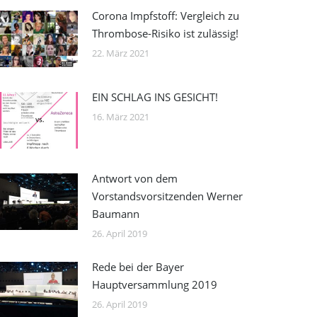
Corona Impfstoff: Vergleich zu
Thrombose-Risiko ist zulässig!
22. März 2021
EIN SCHLAG INS GESICHT!
16. März 2021
Antwort von dem
Vorstandsvorsitzenden Werner
Baumann
26. April 2019
Rede bei der Bayer
Hauptversammlung 2019
26. April 2019