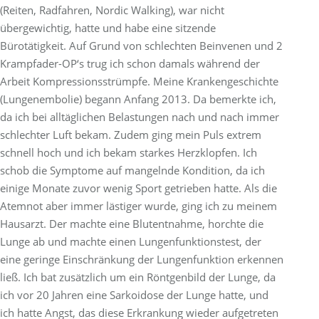
(Reiten, Radfahren, Nordic Walking), war nicht
übergewichtig, hatte und habe eine sitzende
Bürotätigkeit. Auf Grund von schlechten Beinvenen und 2
Krampfader-OP‘s trug ich schon damals während der
Arbeit Kompressionsstrümpfe. Meine Krankengeschichte
(Lungenembolie) begann Anfang 2013. Da bemerkte ich,
da ich bei alltäglichen Belastungen nach und nach immer
schlechter Luft bekam. Zudem ging mein Puls extrem
schnell hoch und ich bekam starkes Herzklopfen. Ich
schob die Symptome auf mangelnde Kondition, da ich
einige Monate zuvor wenig Sport getrieben hatte. Als die
Atemnot aber immer lästiger wurde, ging ich zu meinem
Hausarzt. Der machte eine Blutentnahme, horchte die
Lunge ab und machte einen Lungenfunktionstest, der
eine geringe Einschränkung der Lungenfunktion erkennen
ließ. Ich bat zusätzlich um ein Röntgenbild der Lunge, da
ich vor 20 Jahren eine Sarkoidose der Lunge hatte, und
ich hatte Angst, das diese Erkrankung wieder aufgetreten