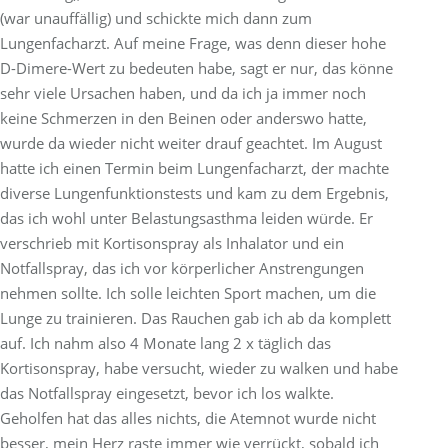
(war unauffällig) und schickte mich dann zum
Lungenfacharzt. Auf meine Frage, was denn dieser hohe
D-Dimere-Wert zu bedeuten habe, sagt er nur, das könne
sehr viele Ursachen haben, und da ich ja immer noch
keine Schmerzen in den Beinen oder anderswo hatte,
wurde da wieder nicht weiter drauf geachtet. Im August
hatte ich einen Termin beim Lungenfacharzt, der machte
diverse Lungenfunktionstests und kam zu dem Ergebnis,
das ich wohl unter Belastungsasthma leiden würde. Er
verschrieb mit Kortisonspray als Inhalator und ein
Notfallspray, das ich vor körperlicher Anstrengungen
nehmen sollte. Ich solle leichten Sport machen, um die
Lunge zu trainieren. Das Rauchen gab ich ab da komplett
auf. Ich nahm also 4 Monate lang 2 x täglich das
Kortisonspray, habe versucht, wieder zu walken und habe
das Notfallspray eingesetzt, bevor ich los walkte.
Geholfen hat das alles nichts, die Atemnot wurde nicht
besser, mein Herz raste immer wie verrückt, sobald ich