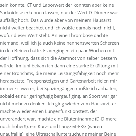
sein könnte. CT und Laborwert der konnten aber keine
Sarkoidose erkennen lassen, nur der Wert D-Dimere war
auffällig hoch. Das wurde aber von meinem Hausarzt
nicht weiter beachtet und ich wußte damals noch nicht,
wofür dieser Wert steht. An eine Thrombose dachte
niemand, weil ich ja auch keine nennenswerten Scherzen
in den Beinen hatte. Es vergingen ein paar Wochen mit
der Hoffnung, dass sich die Atemnot von selber bessern
würde. Im Juni bekam ich dann eine starke Erkältung mit
einer Bronchitis, die meine Leistungsfähigkeit noch mehr
herabsetzte. Treppensteigen und Gartenarbeit fielen mir
immer schwerer, bei Spaziergängen mußte ich anhalten,
sobald es nur geringfügig bergauf ging, an Sport war gar
nicht mehr zu denken. Ich ging wieder zum Hausarzt, er
machte wieder einen Lungenfunktionstest, der
unverändert war, machte eine Blutentnahme (D-Dimere
noch höher!!), ein Kurz- und Langzeit-EKG (waren
unauffällig), eine Ultraschalluntersuchung meiner Beine