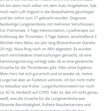
Ich bin dann noch selber mit dem Auto hingefahren, hab
mich nach Luft ringend in die Notaufnahme geschleppt
und bin sofort zum CT gebracht worden. Diagnose:
beidseitige Lungenembolie mit mehreren Verschlüssen,
Cor Pulmonale. 3 Tage Intensivstation, Lysetherapie zur
Auflösung der Thromben, 3 Tage Station, anschließend 3
Wochen Herz-Reha, ein Jahr lang Blutverdünner (Xarelto
20 mg). Nuva-Ring noch im KKH abgesetzt. Es wurden
noch verschiedene Untersuchungen gemacht, ob eine
Gerinnungsstörung vorliegt oder ob es eine genetische
Ursache für die Thrombosen gibt. Alles ohne Ergebnis.
Mein Herz hat sich gut erholt und ist wieder ok, meine
Lunge hat aber an Funktion verloren, ich bin nicht mehr
so belastbar wie früher. Lungenfunktionswert nur noch
ca. 82 %, Verdacht auf COPD. Fakt ist, das ich nicht genau
weiß, was die Ursache für die Lungenembolie war.
Sitzende Berufstätigkeit, frühere Raucherkarriere und
späte hormonelle Verhütung haben vielleicht dazu