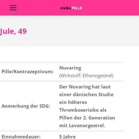
Jule, 49
Nuvaring
Pille/Kontrazeptivum:
(Wirkstoff: Ethonogestrel)
Der Nuvaring hat laut
einer dänischen Studie
ein höheres
Anmerkung der SDG:
Thromboserisiko als
Pillen der 2. Generation
mit Levonorgestrel.
Einnahmedauer:
5 Jahre