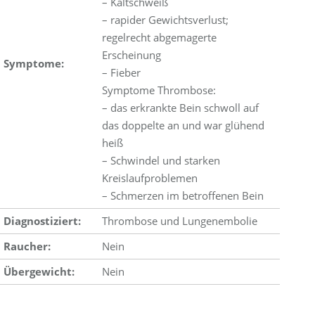
– Kaltschweiß
– rapider Gewichtsverlust;
regelrecht abgemagerte
Erscheinung
Symptome:
– Fieber
Symptome Thrombose:
– das erkrankte Bein schwoll auf
das doppelte an und war glühend
heiß
– Schwindel und starken
Kreislaufproblemen
– Schmerzen im betroffenen Bein
Diagnostiziert:
Thrombose und Lungenembolie
Raucher:
Nein
Übergewicht:
Nein