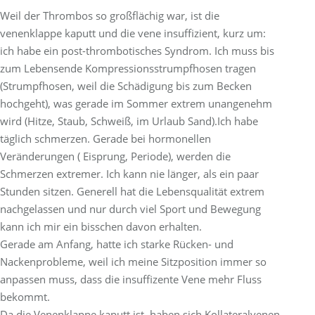
Weil der Thrombos so großflächig war, ist die
venenklappe kaputt und die vene insuffizient, kurz um:
ich habe ein post-thrombotisches Syndrom. Ich muss bis
zum Lebensende Kompressionsstrumpfhosen tragen
(Strumpfhosen, weil die Schädigung bis zum Becken
hochgeht), was gerade im Sommer extrem unangenehm
wird (Hitze, Staub, Schweiß, im Urlaub Sand).Ich habe
täglich schmerzen. Gerade bei hormonellen
Veränderungen ( Eisprung, Periode), werden die
Schmerzen extremer. Ich kann nie länger, als ein paar
Stunden sitzen. Generell hat die Lebensqualität extrem
nachgelassen und nur durch viel Sport und Bewegung
kann ich mir ein bisschen davon erhalten.
Gerade am Anfang, hatte ich starke Rücken- und
Nackenprobleme, weil ich meine Sitzposition immer so
anpassen muss, dass die insuffizente Vene mehr Fluss
bekommt.
Da die Venenklappe kaputt ist, haben sich Kollateralvenen