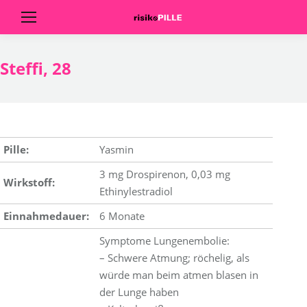
Steffi, 28
Pille:
Yasmin
3 mg Drospirenon, 0,03 mg
Wirkstoff:
Ethinylestradiol
Einnahmedauer:
6 Monate
Symptome Lungenembolie:
– Schwere Atmung; röchelig, als
würde man beim atmen blasen in
der Lunge haben