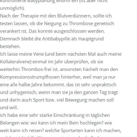
kontrollierte Babyplanung enorm ein (ist aber nicht
unmöglich).
Nach der Therapie mit den Blutverdünnern, sollte ich
testen lassen, ob die Neigung zu Thrombose genetisch
verankert ist. Das konnte ausgeschlossen werden.
Demnach bleibt die Antibabypille als Hauptgrund
bestehen.
Ich lasse meine Vene (und beim nächsten Mal auch meine
Kollateralvene) einmal im Jahr überprüfen, ob sie
weiterhin Thrombos-frei ist. ansonsten hächelt man den
Kompressionsstrumpfhosen hinterher, weil man ja nur
eine alle halbe Jahre bekommt. das ist sehr unpraktisch
und unhygenisch, wenn man sie ja den ganzen Tag trägt
und darin auch Sport bzw. viel Bewegung machen soll
und will.
ich habe eine sehr starke Einschränkung in täglichen
Belangen wie: wo kann ich mein Bein hochlegen? wie
weit kann ich reisen? welche Sportarten kann ich machen,