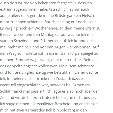
Auch dort wurde von bekannten festgestellt, dass ich
extrem abgenommen habe. tatsächlich ist mir auch
aufgefallen, dass gerade meine Brüste gar kein Fleisch
mehr zu haben schienen. Sprich, es hing nur noch Haut.
Es verging noch ein Wochenende, an dem meine Eltern zu
Besuch waren und den Montag darauf wachte ich mit
starken Schwindel und Schmerzen auf. Ich konnte nicht
mal mehr meine Hand vor den Augen klar erkennen. Auf
dem Weg zur Toilette nahm ich im Ganzkörperspiegel auf
meinem Zimmer wage wahr, dass mein rechtes Bein auf
das doppelte angeschwollen war. Mein Bein schmerze
und fühlte sich gleichzeitig wie betäubt an. Daher dachte
ich, in meinem schlaftrunkenen Zustand, dass es
eventuell eingeschlafen war, sowie es bei Armen im
Schlaf manchmal passiert. Ich legte es also hoch aber der
Zustand wurde bis zum Unterrichtsbeginn nicht besser.
Ich sagte meinem Hörsaalleiter Bescheid und er schickte
mich mit zwei Kameraden (Ich bin Soldatin) in den