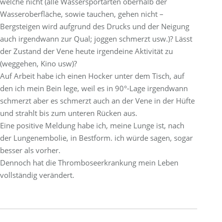
welche nicht (alle Wassersportarten oberhalb der
Wasseroberfläche, sowie tauchen, gehen nicht –
Bergsteigen wird aufgrund des Drucks und der Neigung
auch irgendwann zur Qual; joggen schmerzt usw.)? Lässt
der Zustand der Vene heute irgendeine Aktivität zu
(weggehen, Kino usw)?
Auf Arbeit habe ich einen Hocker unter dem Tisch, auf
den ich mein Bein lege, weil es in 90°-Lage irgendwann
schmerzt aber es schmerzt auch an der Vene in der Hüfte
und strahlt bis zum unteren Rücken aus.
Eine positive Meldung habe ich, meine Lunge ist, nach
der Lungenembolie, in Bestform. ich würde sagen, sogar
besser als vorher.
Dennoch hat die Thromboseerkrankung mein Leben
vollständig verändert.
Project