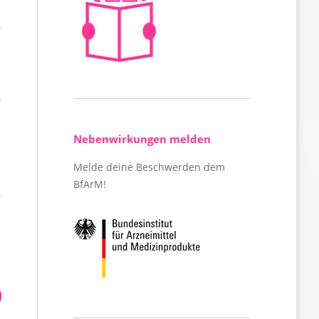
Nebenwirkungen melden
Melde deine Beschwerden dem
BfArM!
Svenja, 27