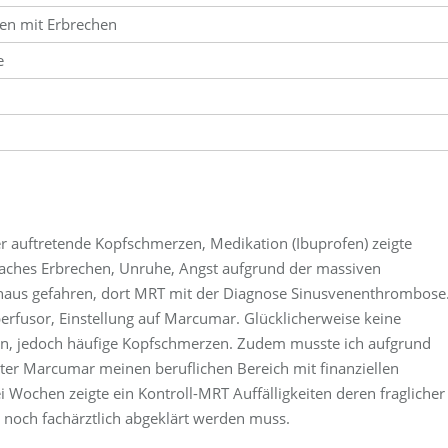
en mit Erbrechen
e
r auftretende Kopfschmerzen, Medikation (Ibuprofen) zeigte
faches Erbrechen, Unruhe, Angst aufgrund der massiven
haus gefahren, dort MRT mit der Diagnose Sinusvenenthrombose
perfusor, Einstellung auf Marcumar. Glücklicherweise keine
en, jedoch häufige Kopfschmerzen. Zudem musste ich aufgrund
ter Marcumar meinen beruflichen Bereich mit finanziellen
Wochen zeigte ein Kontroll-MRT Auffälligkeiten deren fraglicher
och fachärztlich abgeklärt werden muss.