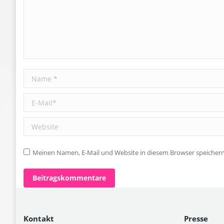
Name *
E-Mail *
Website
Meinen Namen, E-Mail und Website in diesem Browser speichern,
Beitragskommentare
Kontakt
Presse