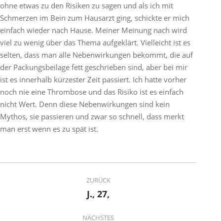
ohne etwas zu den Risiken zu sagen und als ich mit
Schmerzen im Bein zum Hausarzt ging, schickte er mich
einfach wieder nach Hause. Meiner Meinung nach wird
viel zu wenig über das Thema aufgeklärt. Vielleicht ist es
selten, dass man alle Nebenwirkungen bekommt, die auf
der Packungsbeilage fett geschrieben sind, aber bei mir
ist es innerhalb kürzester Zeit passiert. Ich hatte vorher
noch nie eine Thrombose und das Risiko ist es einfach
nicht Wert. Denn diese Nebenwirkungen sind kein
Mythos, sie passieren und zwar so schnell, dass merkt
man erst wenn es zu spät ist.
Project
ZURÜCK
navigation
J., 27,
Previous
project:
NÄCHSTES