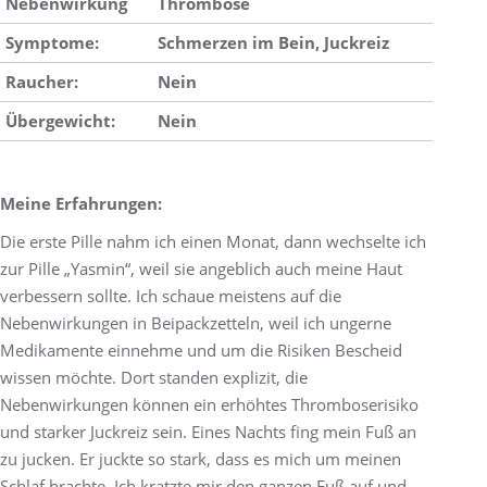
Nebenwirkung
Thrombose
Symptome:
Schmerzen im Bein, Juckreiz
Raucher:
Nein
Übergewicht:
Nein
Meine Erfahrungen:
Die erste Pille nahm ich einen Monat, dann wechselte ich
zur Pille „Yasmin“, weil sie angeblich auch meine Haut
verbessern sollte. Ich schaue meistens auf die
Nebenwirkungen in Beipackzetteln, weil ich ungerne
Medikamente einnehme und um die Risiken Bescheid
wissen möchte. Dort standen explizit, die
Nebenwirkungen können ein erhöhtes Thromboserisiko
und starker Juckreiz sein. Eines Nachts fing mein Fuß an
zu jucken. Er juckte so stark, dass es mich um meinen
Schlaf brachte. Ich kratzte mir den ganzen Fuß auf und