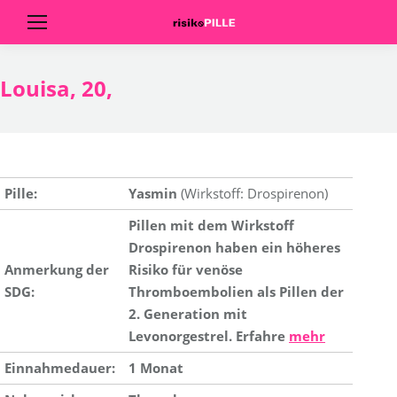
Louisa, 20,
Pille:
Yasmin
(Wirkstoff: Drospirenon)
Pillen mit dem Wirkstoff
Drospirenon haben ein höheres
Anmerkung der
Risiko für venöse
SDG:
Thromboembolien als Pillen der
2. Generation mit
Levonorgestrel. Erfahre
mehr
Einnahmedauer:
1 Monat