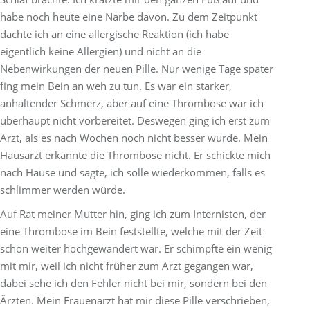
habe noch heute eine Narbe davon. Zu dem Zeitpunkt
dachte ich an eine allergische Reaktion (ich habe
eigentlich keine Allergien) und nicht an die
Nebenwirkungen der neuen Pille. Nur wenige Tage später
fing mein Bein an weh zu tun. Es war ein starker,
anhaltender Schmerz, aber auf eine Thrombose war ich
überhaupt nicht vorbereitet. Deswegen ging ich erst zum
Arzt, als es nach Wochen noch nicht besser wurde. Mein
Hausarzt erkannte die Thrombose nicht. Er schickte mich
nach Hause und sagte, ich solle wiederkommen, falls es
schlimmer werden würde.
Auf Rat meiner Mutter hin, ging ich zum Internisten, der
eine Thrombose im Bein feststellte, welche mit der Zeit
schon weiter hochgewandert war. Er schimpfte ein wenig
mit mir, weil ich nicht früher zum Arzt gegangen war,
dabei sehe ich den Fehler nicht bei mir, sondern bei den
Ärzten. Mein Frauenarzt hat mir diese Pille verschrieben,