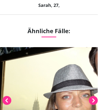
Sarah, 27,
Next
project:
Ähnliche Fälle: