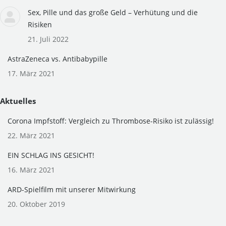
window
window
Sex, Pille und das große Geld – Verhütung und die
Risiken
21. Juli 2022
AstraZeneca vs. Antibabypille
17. März 2021
Aktuelles
Corona Impfstoff: Vergleich zu Thrombose-Risiko ist zulässig!
22. März 2021
EIN SCHLAG INS GESICHT!
16. März 2021
ARD-Spielfilm mit unserer Mitwirkung
20. Oktober 2019