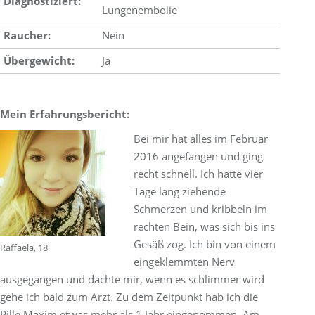
Diagnostiziert:
Lungenembolie
Raucher:
Nein
Übergewicht:
Ja
Mein Erfahrungsbericht:
Bei mir hat alles im Februar
2016 angefangen und ging
recht schnell. Ich hatte vier
Tage lang ziehende
Schmerzen und kribbeln im
rechten Bein, was sich bis ins
Gesäß zog. Ich bin von einem
Raffaela, 18
eingeklemmten Nerv
ausgegangen und dachte mir, wenn es schlimmer wird
gehe ich bald zum Arzt. Zu dem Zeitpunkt hab ich die
Pille Maxim etwas mehr als 1 Jahr eingenommen. Am