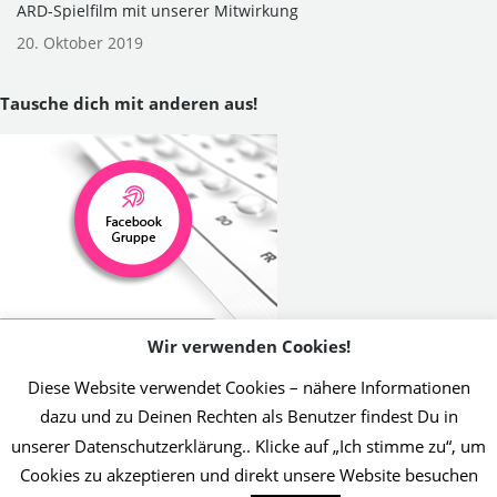
ARD-Spielfilm mit unserer Mitwirkung
20. Oktober 2019
Tausche dich mit anderen aus!
Wir verwenden Cookies!
Diese Website verwendet Cookies – nähere Informationen
dazu und zu Deinen Rechten als Benutzer findest Du in
unserer Datenschutzerklärung.. Klicke auf „Ich stimme zu“, um
2019 Initiative Thrombose-Geschädigter | Umsetzung Christin Jost
Cookies zu akzeptieren und direkt unsere Website besuchen
Info