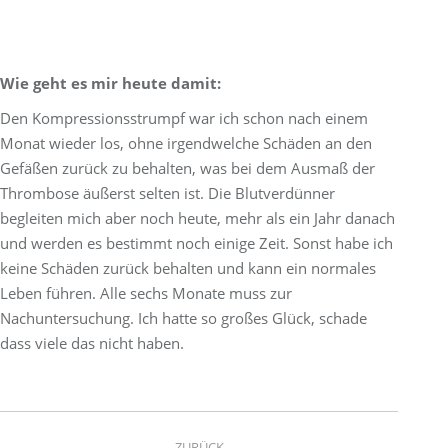
Wie geht es mir heute damit:
Den Kompressionsstrumpf war ich schon nach einem
Monat wieder los, ohne irgendwelche Schäden an den
Gefäßen zurück zu behalten, was bei dem Ausmaß der
Thrombose äußerst selten ist. Die Blutverdünner
begleiten mich aber noch heute, mehr als ein Jahr danach
und werden es bestimmt noch einige Zeit. Sonst habe ich
keine Schäden zurück behalten und kann ein normales
Leben führen. Alle sechs Monate muss zur
Nachuntersuchung. Ich hatte so großes Glück, schade
dass viele das nicht haben.
Project
ZURÜCK