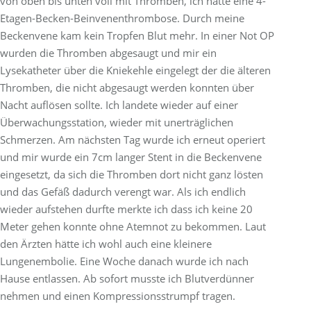
von oben bis unten voll mit Thromben, ich hatte eine 4-
Etagen-Becken-Beinvenenthrombose. Durch meine
Beckenvene kam kein Tropfen Blut mehr. In einer Not OP
wurden die Thromben abgesaugt und mir ein
Lysekatheter über die Kniekehle eingelegt der die älteren
Thromben, die nicht abgesaugt werden konnten über
Nacht auflösen sollte. Ich landete wieder auf einer
Überwachungsstation, wieder mit unerträglichen
Schmerzen. Am nächsten Tag wurde ich erneut operiert
und mir wurde ein 7cm langer Stent in die Beckenvene
eingesetzt, da sich die Thromben dort nicht ganz lösten
und das Gefäß dadurch verengt war. Als ich endlich
wieder aufstehen durfte merkte ich dass ich keine 20
Meter gehen konnte ohne Atemnot zu bekommen. Laut
den Ärzten hätte ich wohl auch eine kleinere
Lungenembolie. Eine Woche danach wurde ich nach
Hause entlassen. Ab sofort musste ich Blutverdünner
nehmen und einen Kompressionsstrumpf tragen.