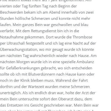
vierten oder Tag fünften Tag nach Beginn der
Beschwerden bekam ich am Abend innerhalb von zwei
Stunden höllische Schmerzen und konnte nicht mehr
laufen. Mein ganzes Bein war geschwollen und blau
verfärbt. Mit dem Rettungsdienst bin ich in die
Notaufnahme gekommen. Dort wurde die Thrombose
per Ultraschall festgestellt und ich lag eine Nacht auf der
Überwachungsstation, wo mir gesagt wurde ich könnte
am nächsten Tag wahrscheinlich wieder nach Hause. Am
nächsten Morgen wurde ich in eine spezielle Ambulanz
für Gefäßerkrankungen gebracht, wo sich entscheiden
sollte ob ich mit Blutverdünnern nach Hause kann oder
noch in der Klinik bleiben muss. Während der Fahrt
dorthin und der Wartezeit wurden meine Schmerzen
unerträglich. Als ich endlich dran war, holte der Arzt der
mein Bein untersuchte sofort den Oberarzt dazu, dem
das Entsetzen ins Gesicht geschrieben war. Mein Bein war