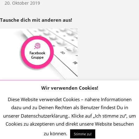
20. Oktober 2019
Tausche dich mit anderen aus!
Wir verwenden Cookies!
Diese Website verwendet Cookies – nähere Informationen
dazu und zu Deinen Rechten als Benutzer findest Du in
unserer Datenschutzerklärung.. Klicke auf „Ich stimme zu“, um
2019 Initiative Thrombose-Geschädigter | Umsetzung Christin Jost
Cookies zu akzeptieren und direkt unsere Website besuchen
Info
zu können.
Stimme zu!