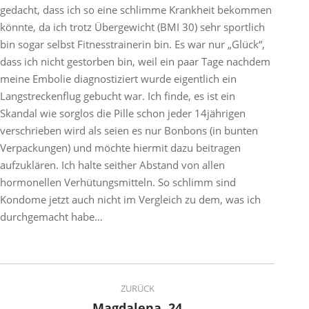
gedacht, dass ich so eine schlimme Krankheit bekommen
könnte, da ich trotz Übergewicht (BMI 30) sehr sportlich
bin sogar selbst Fitnesstrainerin bin. Es war nur „Glück“,
dass ich nicht gestorben bin, weil ein paar Tage nachdem
meine Embolie diagnostiziert wurde eigentlich ein
Langstreckenflug gebucht war. Ich finde, es ist ein
Skandal wie sorglos die Pille schon jeder 14jährigen
verschrieben wird als seien es nur Bonbons (in bunten
Verpackungen) und möchte hiermit dazu beitragen
aufzuklären. Ich halte seither Abstand von allen
hormonellen Verhütungsmitteln. So schlimm sind
Kondome jetzt auch nicht im Vergleich zu dem, was ich
durchgemacht habe…
Project
ZURÜCK
navigation
Magdalena, 24
Previous