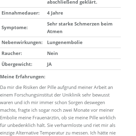
abschließend geklärt.
Einnahmedauer:
4 Jahre
Sehr starke Schmerzen beim
Symptome:
Atmen
Nebenwirkungen:
Lungenembolie
Raucher:
Nein
Übergewicht:
JA
Meine Erfahrungen:
Da mir die Risiken der Pille aufgrund meiner Arbeit an
einem Forschungsinstitut der Uniklinik sehr bewusst
waren und ich mir immer schon Sorgen deswegen
machte, fragte ich sogar noch zwei Monate vor meiner
Embolie meine Frauenärztin, ob sie meine Pille wirklich
für unbedenklich hält. Sie verharmloste und riet mir als
einzige Alternative Temperatur zu messen. Ich hätte nie