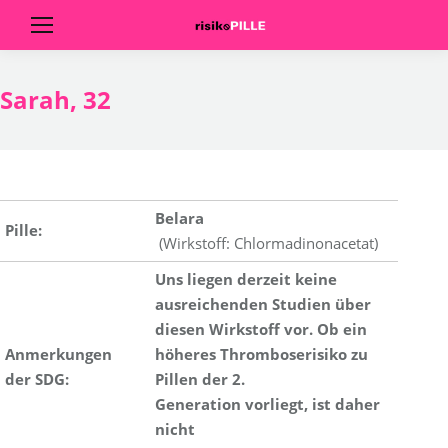
Sarah, 32
Belara
Pille:
(Wirkstoff: Chlormadinonacetat)
Uns liegen derzeit keine
ausreichenden Studien über
diesen
Wirkstoff vor.
Ob ein
Anmerkungen
höheres Thromboserisiko zu
der SDG:
Pillen
der
2.
Generation
vorliegt,
ist daher
nicht