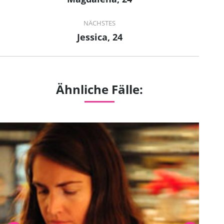
project:
NÄCHSTES
Jessica, 24
Next
project:
Ähnliche Fälle: