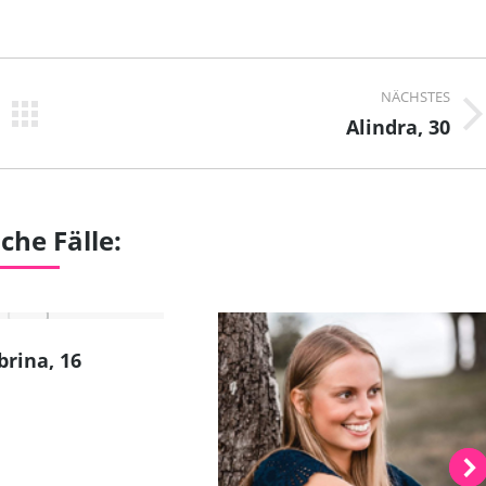
NÄCHSTES
Next
Alindra, 30
project:
che Fälle:
brina, 16