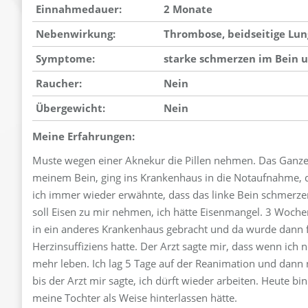
Einnahmedauer:
2 Monate
Nebenwirkung:
Thrombose, beidseitige Lun
Symptome:
starke schmerzen im Bein 
Raucher:
Nein
Übergewicht:
Nein
Meine Erfahrungen:
Muste wegen einer Aknekur die Pillen nehmen. Das Ganze
meinem Bein, ging ins Krankenhaus in die Notaufnahme, 
ich immer wieder erwähnte, dass das linke Bein schmerze
soll Eisen zu mir nehmen, ich hätte Eisenmangel. 3 Woc
in ein anderes Krankenhaus gebracht und da wurde dann fe
Herzinsuffiziens hatte. Der Arzt sagte mir, dass wenn ich
mehr leben. Ich lag 5 Tage auf der Reanimation und dan
bis der Arzt mir sagte, ich dürft wieder arbeiten. Heute b
meine Tochter als Weise hinterlassen hätte.