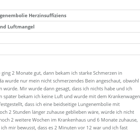
genembolie Herzinsuffiziens
und Luftmangel
 ging 2 Monate gut, dann bekam ich starke Schmerzen in
da wurde nur mein nicht schmerzendes Bein angeschaut, obwohl
n würde. Mir wurde dann gesagt, dass ich nichts habe und ich
hen später bekam ich keine Luft und wurde mit dem Krankenwagen
stgestellt, dass ich eine beidseitige Lungenembolie mit
 noch 2 Stunden länger zuhause geblieben wäre, würde ich nicht
n noch 2 weitere Wochen im Krankenhaus und 6 Monate zuhause,
in ich mir bewusst, dass es 2 Minuten vor 12 war und ich fast