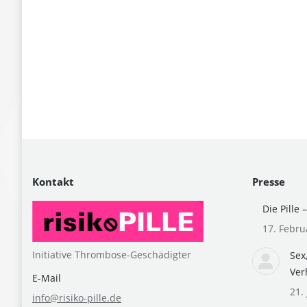
Kontakt
Presse
Die Pille 
17. Febru
Initiative Thrombose-Geschädigter
Sex
Ver
E-Mail
21. 
info@risiko-pille.de