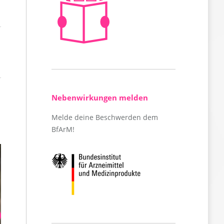
Nebenwirkungen melden
Melde deine Beschwerden dem
BfArM!
Ka