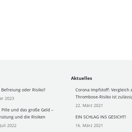
Aktuelles
– Befreiung oder Risiko?
Corona Impfstoff: Vergleich 
Thrombose-Risiko ist zulässi
ar 2023
22. März 2021
, Pille und das große Geld –
hütung und die Risiken
EIN SCHLAG INS GESICHT!
Juli 2022
16. März 2021