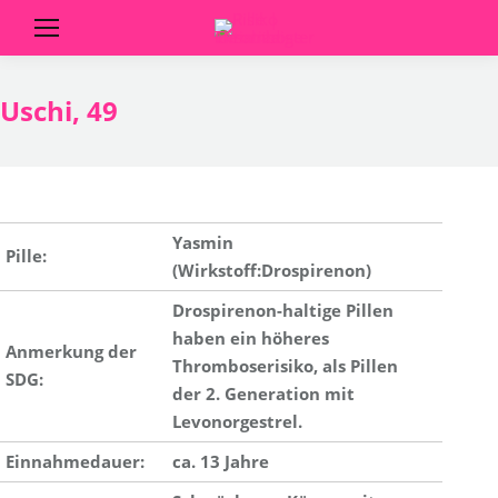
Uschi, 49
Yasmin
Pille:
(Wirkstoff:Drospirenon)
Drospirenon-haltige Pillen
haben ein
höheres
Anmerkung der
Thromboserisiko, als Pillen
SDG:
der
2. Generation mit
Levonorgestrel.
Einnahmedauer:
ca. 13 Jahre