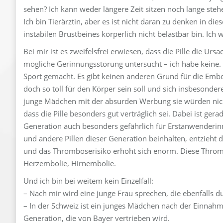
sehen? Ich kann weder längere Zeit sitzen noch lange stehe
Ich bin Tierärztin, aber es ist nicht daran zu denken in d
instabilen Brustbeines körperlich nicht belastbar bin. Ich 
Bei mir ist es zweifelsfrei erwiesen, dass die Pille die U
mögliche Gerinnungsstörung untersucht – ich habe keine. 
Sport gemacht. Es gibt keinen anderen Grund für die Embolie
doch so toll für den Körper sein soll und sich insbesonde
junge Mädchen mit der absurden Werbung sie würden nic
dass die Pille besonders gut verträglich sei. Dabei ist ger
Generation auch besonders gefährlich für Erstanwenderin
und andere Pillen dieser Generation beinhalten, entzieht 
und das Thromboserisiko erhöht sich enorm. Diese Thro
Herzembolie, Hirnembolie.
Und ich bin bei weitem kein Einzelfall:
– Nach mir wird eine junge Frau sprechen, die ebenfalls dur
– In der Schweiz ist ein junges Mädchen nach der Einnahme d
Generation, die von Bayer vertrieben wird.