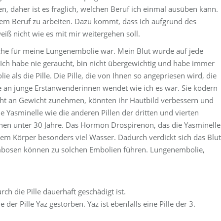
n, daher ist es fraglich, welchen Beruf ich einmal ausüben kann.
iesem Beruf zu arbeiten. Dazu kommt, dass ich aufgrund des
weiß nicht wie es mit mir weitergehen soll.
rsache für meine Lungenembolie war. Mein Blut wurde auf jede
Ich habe nie geraucht, bin nicht übergewichtig und habe immer
 als die Pille. Die Pille, die von Ihnen so angepriesen wird, die
re an junge Erstanwenderinnen wendet wie ich es war. Sie ködern
ht an Gewicht zunehmen, könnten ihr Hautbild verbessern und
ade Yasminelle wie die anderen Pillen der dritten und vierten
nen unter 30 Jahre. Das Hormon Drospirenon, das die Yasminelle
dem Körper besonders viel Wasser. Dadurch verdickt sich das Blut
mbosen können zu solchen Embolien führen. Lungenembolie,
ch die Pille dauerhaft geschädigt ist.
er Pille Yaz gestorben. Yaz ist ebenfalls eine Pille der 3.