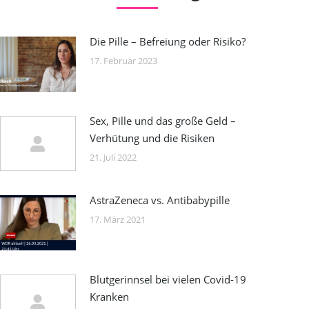
Die Pille – Befreiung oder Risiko?
17. Februar 2023
Sex, Pille und das große Geld –
Verhütung und die Risiken
21. Juli 2022
AstraZeneca vs. Antibabypille
17. März 2021
Blutgerinnsel bei vielen Covid-19
Kranken