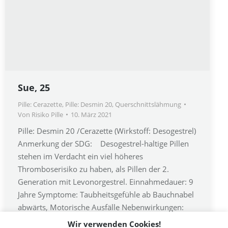
Sue, 25
Pille: Cerazette
,
Pille: Desmin 20
,
Querschnittslähmung
Von
Risiko Pille
10. März 2021
Pille: Desmin 20 /Cerazette (Wirkstoff: Desogestrel)
Anmerkung der SDG: Desogestrel-haltige Pillen
stehen im Verdacht ein viel höheres
Thromboserisiko zu haben, als Pillen der 2.
Generation mit Levonorgestrel. Einnahmedauer: 9
Jahre Symptome: Taubheitsgefühle ab Bauchnabel
abwärts, Motorische Ausfälle Nebenwirkungen:
Infarkt im Rückenmark mit inkompletter
Wir verwenden Cookies!