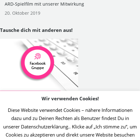
ARD-Spielfilm mit unserer Mitwirkung
20. Oktober 2019
Tausche dich mit anderen aus!
Wir verwenden Cookies!
Diese Website verwendet Cookies – nähere Informationen
dazu und zu Deinen Rechten als Benutzer findest Du in
unserer Datenschutzerklärung.. Klicke auf „Ich stimme zu“, um
2019 Initiative Thrombose-Geschädigter | Umsetzung Christin Jost
Cookies zu akzeptieren und direkt unsere Website besuchen
Info