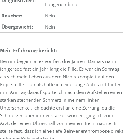
Diagnostiziert:
Lungenembolie
Raucher:
Nein
Übergewicht:
Nein
Mein Erfahrungsbericht:
Bei mir begann alles vor fast drei Jahren. Damals nahm
ich gerade fast ein Jahr lang die Pille. Es war ein Sonntag,
als sich mein Leben aus dem Nichts komplett auf den
Kopf stellte. Damals hatte ich eine lange Autofahrt hinter
mir. Am Tag darauf spürte ich nach dem Aufstehen einen
starken stechenden Schmerz in meinem linken
Unterschenkel. Ich dachte erst an eine Zerrung, da die
Schmerzen aber immer stärker wurden, ging ich zum
Arzt, der einen Ultraschall von meinem Bein machte. Er
stellte fest, dass ich eine tiefe Beinvenenthrombose direkt
unter der Kniekehle hatte.