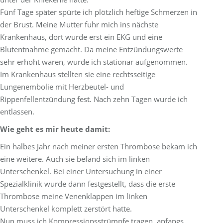
Fünf Tage später spürte ich plötzlich heftige Schmerzen in
der Brust. Meine Mutter fuhr mich ins nächste
Krankenhaus, dort wurde erst ein EKG und eine
Blutentnahme gemacht. Da meine Entzündungswerte
sehr erhöht waren, wurde ich stationär aufgenommen.
Im Krankenhaus stellten sie eine rechtsseitige
Lungenembolie mit Herzbeutel- und
Rippenfellentzündung fest. Nach zehn Tagen wurde ich
entlassen.
Wie geht es mir heute damit:
Ein halbes Jahr nach meiner ersten Thrombose bekam ich
eine weitere. Auch sie befand sich im linken
Unterschenkel. Bei einer Untersuchung in einer
Spezialklinik wurde dann festgestellt, dass die erste
Thrombose meine Venenklappen im linken
Unterschenkel komplett zerstört hatte.
Nun muss ich Kompressionsstrümpfe tragen, anfangs