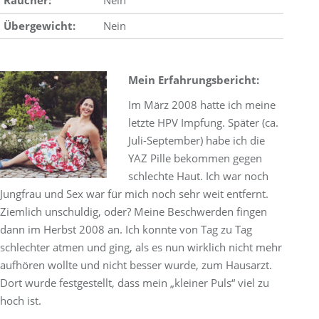
Raucher:
Nein
Übergewicht:
Nein
Mein Erfahrungsbericht:
Im März 2008 hatte ich meine
letzte HPV Impfung. Später (ca.
Juli-September) habe ich die
YAZ Pille bekommen gegen
schlechte Haut. Ich war noch
Jungfrau und Sex war für mich noch sehr weit entfernt.
Ziemlich unschuldig, oder? Meine Beschwerden fingen
dann im Herbst 2008 an. Ich konnte von Tag zu Tag
schlechter atmen und ging, als es nun wirklich nicht mehr
aufhören wollte und nicht besser wurde, zum Hausarzt.
Dort wurde festgestellt, dass mein „kleiner Puls“ viel zu
hoch ist.