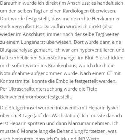
Daraufhin wurde ich direkt (im Anschluss; es handelt sich
um den selben Tag) an einen Kardiologen überwiesen.
Dort wurde festgestellt, dass meine rechte Herzkammer
stark vergrößert ist. Daraufhin wurde ich direkt (also
wieder im Anschluss; immer noch der selbe Tag) weiter
zu einem Lungenarzt überwiesen. Dort wurde dann eine
Blutgasanalyse gemacht. Ich war am hyperventilieren und
hatte erheblichen Sauerstoffmangel im Blut. Sie schickten
mich sofort weiter ins Krankenhaus, wo ich durch die
Notaufnahme aufgenommen wurde. Nach einem CT mit
Kontrastmittel konnte die Embolie festgestellt werden.
Per Ultraschalltuntersuchung wurde die Tiefe
Beinvenenthrombose festgestellt.
Die Blutgerinnsel wurden intravenös mit Heparin lysiert
über ca. 3 Tage (auf der Wachstation). Ich musste danach
erst Heparin spritzen und dann Marcumar nehmen. Ich
musste 6 Monate lang die Behandlung fortsetzen, was
auch bedeutete, dass ich Quick und INR Werte