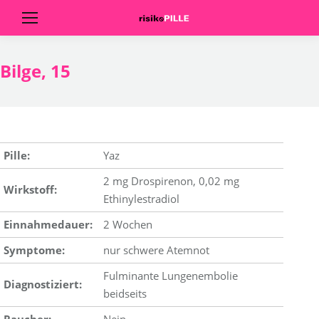
Bilge, 15
Pille:
Yaz
2 mg Drospirenon, 0,02 mg
Wirkstoff:
Ethinylestradiol
Einnahmedauer:
2 Wochen
Symptome:
nur schwere Atemnot
Fulminante Lungenembolie
Diagnostiziert:
beidseits