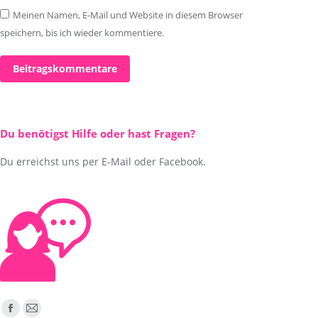
Meinen Namen, E-Mail und Website in diesem Browser
speichern, bis ich wieder kommentiere.
Beitragskommentare
Du benötigst Hilfe oder hast Fragen?
Du erreichst uns per E-Mail oder Facebook.
Finden Sie uns auf:
Facebook
E-