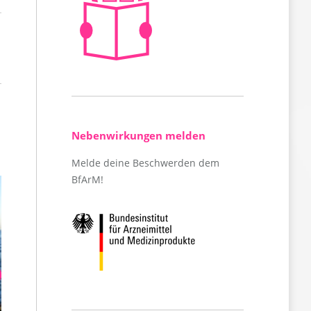
Nebenwirkungen melden
Melde deine Beschwerden dem
BfArM!
S