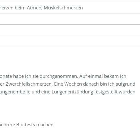
hmerzen beim Atmen, Muskelschmerzen
onate habe ich sie durchgenommen. Auf einmal bekam ich
er Zwerchfellschmerzen. Eine Wochen danach bin ich aufgrund
Lungenembolie und eine Lungenentzündung festgestellt wurden
mehrere Bluttests machen.