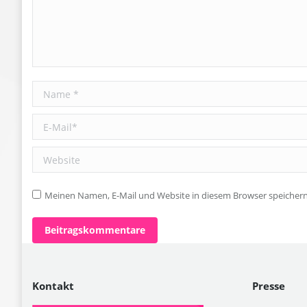
Name *
E-Mail *
Website
Meinen Namen, E-Mail und Website in diesem Browser speichern,
Beitragskommentare
Kontakt
Presse