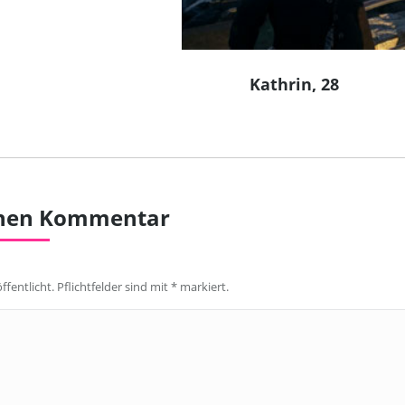
Kathrin, 28
inen Kommentar
ffentlicht. Pflichtfelder sind mit
*
markiert.