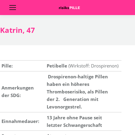
Katrin, 47
Pille:
Petibelle
(Wirkstoff: Drospirenon)
Drospirenon-haltige Pillen
haben ein höheres
Anmerkungen
Thromboserisiko, als Pillen
der SDG:
der 2. Generation mit
Levonorgestrel.
13 Jahre ohne Pause seit
Einnahmedauer:
letzter Schwangerschaft