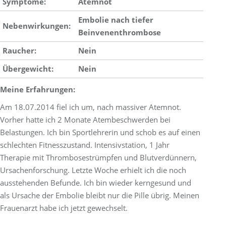
Symptome:
Atemnot
Embolie nach tiefer
Nebenwirkungen:
Beinvenenthrombose
Raucher:
Nein
Übergewicht:
Nein
Meine Erfahrungen:
Am 18.07.2014 fiel ich um, nach massiver Atemnot.
Vorher hatte ich 2 Monate Atembeschwerden bei
Belastungen. Ich bin Sportlehrerin und schob es auf einen
schlechten Fitnesszustand. Intensivstation, 1 Jahr
Therapie mit Thrombosestrümpfen und Blutverdünnern,
Ursachenforschung. Letzte Woche erhielt ich die noch
ausstehenden Befunde. Ich bin wieder kerngesund und
als Ursache der Embolie bleibt nur die Pille übrig. Meinen
Frauenarzt habe ich jetzt gewechselt.