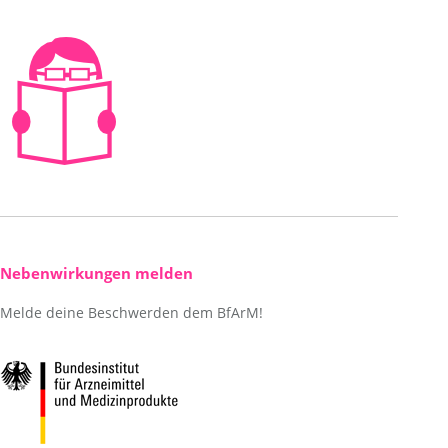
window
Nebenwirkungen melden
Melde deine Beschwerden dem BfArM!