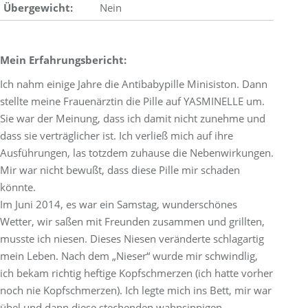
Übergewicht:
Nein
Mein Erfahrungsbericht:
Ich nahm einige Jahre die Antibabypille Minisiston. Dann
stellte meine Frauenärztin die Pille auf YASMINELLE um.
Sie war der Meinung, dass ich damit nicht zunehme und
dass sie verträglicher ist. Ich verließ mich auf ihre
Ausführungen, las totzdem zuhause die Nebenwirkungen.
Mir war nicht bewußt, dass diese Pille mir schaden
könnte.
Im Juni 2014, es war ein Samstag, wunderschönes
Wetter, wir saßen mit Freunden zusammen und grillten,
musste ich niesen. Dieses Niesen veränderte schlagartig
mein Leben. Nach dem „Nieser“ wurde mir schwindlig,
ich bekam richtig heftige Kopfschmerzen (ich hatte vorher
noch nie Kopfschmerzen). Ich legte mich ins Bett, mir war
übel und dann diese stechenden wahnsinnigen