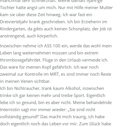
manchmal sehr schmerzhaft. Meine damals 9jährige
Tochter hatte angst um mich. Nur mit Hilfe meiner Mutter
kam sie über diese Zeit hinweg. Ich war fast ein
Dreivierteljahr krank geschrieben. Ich bin Erzieherin im
Kindergarten, da gibts auch keinen Schonplatz, der Job ist
anstrengend, auch körperlich.
Inzwischen nehme ich ASS 100 ein, werde das wohl mein
Leben lang weiternehmen müssen und bin extrem
thrombosegefährdet. Flüge in den Urlaub vermeide ich.
Das wäre für meinen Kopf gefährlich. Ich war noch
zweimal zur Kontrolle im MRT, es sind immer noch Reste
in meinen Venen sichtbar.
Ich bin Nichtraucher, trank kaum Alkohol, inzwischen
trinke ich gar keinen mehr und treibe Sport. Eigentlich
lebe ich so gesund, bin es aber nicht. Meine behandelnde
Internistin sagt mir immer wieder: „Sie sind nicht
vollständig gesund!“ Das macht mich traurig, ich habe
doch eigentlich noch das Leben vor mir. Zum Glück habe