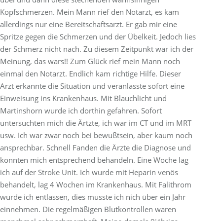
Kopfschmerzen. Mein Mann rief den Notarzt, es kam
allerdings nur eine Bereitschaftsarzt. Er gab mir eine
Spritze gegen die Schmerzen und der Übelkeit. Jedoch lies
der Schmerz nicht nach. Zu diesem Zeitpunkt war ich der
Meinung, das wars!! Zum Glück rief mein Mann noch
einmal den Notarzt. Endlich kam richtige Hilfe. Dieser
Arzt erkannte die Situation und veranlasste sofort eine
Einweisung ins Krankenhaus. Mit Blauchlicht und
Martinshorn wurde ich dorthin gefahren. Sofort
untersuchten mich die Ärtzte, ich war im CT und im MRT
usw. Ich war zwar noch bei bewußtsein, aber kaum noch
ansprechbar. Schnell Fanden die Ärzte die Diagnose und
konnten mich entsprechend behandeln. Eine Woche lag
ich auf der Stroke Unit. Ich wurde mit Heparin venös
behandelt, lag 4 Wochen im Krankenhaus. Mit Falithrom
wurde ich entlassen, dies musste ich nich über ein Jahr
einnehmen. Die regelmäßigen Blutkontrollen waren