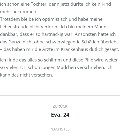
ich schon eine Tochter, denn jetzt dürfte ich kein Kind
mehr bekommen.
Trotzdem bleibe ich optimistisch und habe meine
Lebensfreude nicht verloren. Ich bin meinem Mann
dankbar, dass er so hartnäckig war. Ansonsten hätte ich
das Ganze nicht ohne schwerwiegende Schäden überlebt
– das haben mir die Ärzte im Krankenhaus dutlich gesagt.
Ich finde das alles so schlimm und diese Pille wird weiter
so vielen z.T. schon jungen Mädchen verschrieben. Ich
kann das nicht verstehen.
Project
ZURÜCK
navigation
Eva, 24
Previous
project:
NÄCHSTES