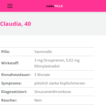
Claudia, 40
Pille:
Yasminelle
3 mg Drospirenon, 0,02 mg
Wirkstoff:
Ethinylestradiol
Einnahmedauer:
3 Monate
Symptome:
plötzlich starke Kopfschmerzen
Diagnostiziert:
Sinusvenenthrombose
Raucher:
Nein