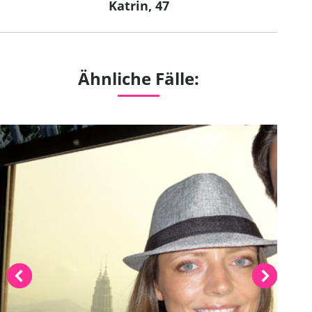
Katrin, 47
Next
project:
Ähnliche Fälle: