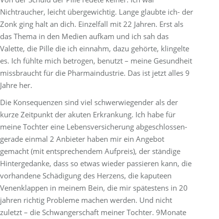
Nichtraucher, leicht übergewichtig. Lange glaubte ich- der
Zonk ging halt an dich. Einzelfall mit 22 Jahren. Erst als
das Thema in den Medien aufkam und ich sah das
Valette, die Pille die ich einnahm, dazu gehörte, klingelte
es. Ich fühlte mich betrogen, benutzt – meine Gesundheit
missbraucht für die Pharmaindustrie. Das ist jetzt alles 9
Jahre her.
Die Konsequenzen sind viel schwerwiegender als der
kurze Zeitpunkt der akuten Erkrankung. Ich habe für
meine Tochter eine Lebensversicherung abgeschlossen-
gerade einmal 2 Anbieter haben mir ein Angebot
gemacht (mit entsprechendem Aufpreis), der ständige
Hintergedanke, dass so etwas wieder passieren kann, die
vorhandene Schädigung des Herzens, die kaputeen
Venenklappen in meinem Bein, die mir spätestens in 20
jahren richtig Probleme machen werden. Und nicht
zuletzt – die Schwangerschaft meiner Tochter. 9Monate