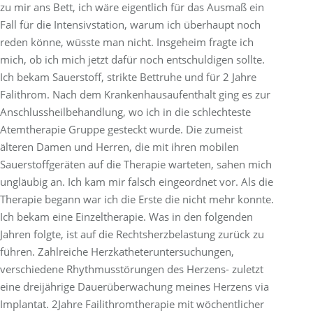
zu mir ans Bett, ich wäre eigentlich für das Ausmaß ein
Fall für die Intensivstation, warum ich überhaupt noch
reden könne, wüsste man nicht. Insgeheim fragte ich
mich, ob ich mich jetzt dafür noch entschuldigen sollte.
Ich bekam Sauerstoff, strikte Bettruhe und für 2 Jahre
Falithrom. Nach dem Krankenhausaufenthalt ging es zur
Anschlussheilbehandlung, wo ich in die schlechteste
Atemtherapie Gruppe gesteckt wurde. Die zumeist
älteren Damen und Herren, die mit ihren mobilen
Sauerstoffgeräten auf die Therapie warteten, sahen mich
ungläubig an. Ich kam mir falsch eingeordnet vor. Als die
Therapie begann war ich die Erste die nicht mehr konnte.
Ich bekam eine Einzeltherapie. Was in den folgenden
Jahren folgte, ist auf die Rechtsherzbelastung zurück zu
führen. Zahlreiche Herzkatheteruntersuchungen,
verschiedene Rhythmusstörungen des Herzens- zuletzt
eine dreijährige Dauerüberwachung meines Herzens via
Implantat. 2Jahre Failithromtherapie mit wöchentlicher