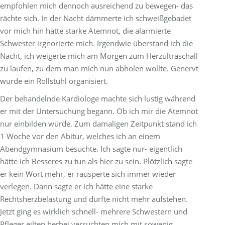
empfohlen mich dennoch ausreichend zu bewegen- das
rächte sich. In der Nacht dämmerte ich schweißgebadet
vor mich hin hatte starke Atemnot, die alarmierte
Schwester irgnorierte mich. Irgendwie überstand ich die
Nacht, ich weigerte mich am Morgen zum Herzultraschall
zu laufen, zu dem man mich nun abholen wollte. Genervt
wurde ein Rollstuhl organisiert.
Der behandelnde Kardiologe machte sich lustig während
er mit der Untersuchung begann. Ob ich mir die Atemnot
nur einbilden würde. Zum damaligen Zeitpunkt stand ich
1 Woche vor den Abitur, welches ich an einem
Abendgymnasium besuchte. Ich sagte nur- eigentlich
hätte ich Besseres zu tun als hier zu sein. Plötzlich sagte
er kein Wort mehr, er räusperte sich immer wieder
verlegen. Dann sagte er ich hätte eine starke
Rechtsherzbelastung und dürfte nicht mehr aufstehen.
Jetzt ging es wirklich schnell- mehrere Schwestern und
Pfleger eilten herbei versuchten mich mit sowenig