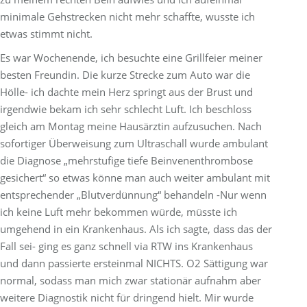
minimale Gehstrecken nicht mehr schaffte, wusste ich
etwas stimmt nicht.
Es war Wochenende, ich besuchte eine Grillfeier meiner
besten Freundin. Die kurze Strecke zum Auto war die
Hölle- ich dachte mein Herz springt aus der Brust und
irgendwie bekam ich sehr schlecht Luft. Ich beschloss
gleich am Montag meine Hausärztin aufzusuchen. Nach
sofortiger Überweisung zum Ultraschall wurde ambulant
die Diagnose „mehrstufige tiefe Beinvenenthrombose
gesichert“ so etwas könne man auch weiter ambulant mit
entsprechender „Blutverdünnung“ behandeln -Nur wenn
ich keine Luft mehr bekommen würde, müsste ich
umgehend in ein Krankenhaus. Als ich sagte, dass das der
Fall sei- ging es ganz schnell via RTW ins Krankenhaus
und dann passierte ersteinmal NICHTS. O2 Sättigung war
normal, sodass man mich zwar stationär aufnahm aber
weitere Diagnostik nicht für dringend hielt. Mir wurde