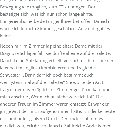
Bewegung wie möglich, zum CT zu bringen. Dort
bestätigte sich, was ich nun schon lange ahnte.
Lungenembolie- beide Lungenflügel betroffen. Danach
wurde ich in mein Zimmer geschoben. Auskunft gab es
keine.
Neben mir im Zimmer lag eine ältere Dame mit der
Diagnose Schlaganfall, sie durfte alleine auf die Toilette.
Da ich keine Aufklärung erhielt, versuchte ich mit meiner
laienhaften Logik zu kombinieren und fragte die
Schwester- „Dann darf ich doch bestimmt auch
wenigstens mal auf die Toilette?“ Sie wollte den Arzt
fragen, der unverzüglich ins Zimmer gestürmt kam und
mich anschrie „Wenn ich aufstehe wäre ich tot“. Die
anderen Frauen im Zimmer waren entsetzt. Es war der
junge Arzt der mich aufgenommen hatte, ich denke heute
er stand unter großem Druck. Denn wie schlimm es
wirklich war, erfuhr ich danach. Zahlreiche Ärzte kamen