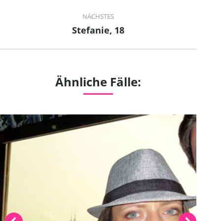
project:
NÄCHSTES
Stefanie, 18
Next
project:
Ähnliche Fälle: