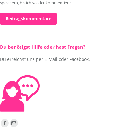
speichern, bis ich wieder kommentiere.
Beitragskommentare
Du benötigst Hilfe oder hast Fragen?
Du erreichst uns per E-Mail oder Facebook.
Finden Sie uns auf:
Facebook
E-
page
Mail