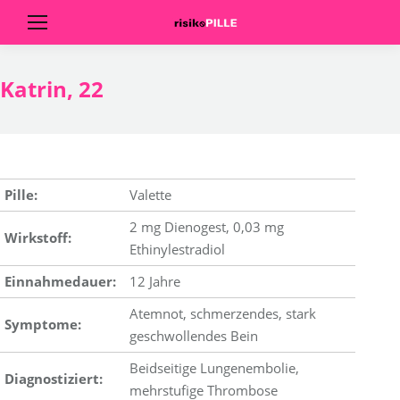
Katrin, 22
Pille:
Valette
2 mg Dienogest, 0,03 mg
Wirkstoff:
Ethinylestradiol
Einnahmedauer:
12 Jahre
Atemnot, schmerzendes, stark
Symptome:
geschwollendes Bein
Beidseitige Lungenembolie,
Diagnostiziert:
mehrstufige Thrombose