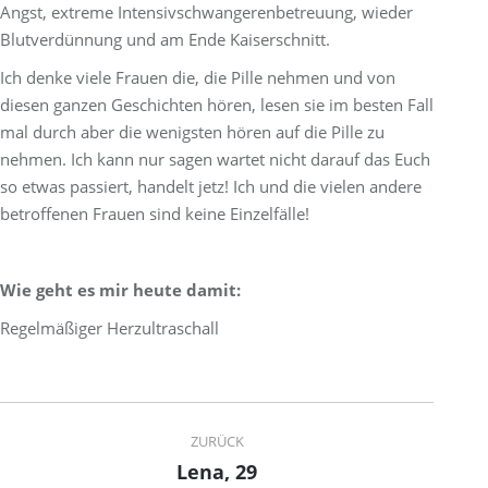
Angst, extreme Intensivschwangerenbetreuung, wieder
Blutverdünnung und am Ende Kaiserschnitt.
Ich denke viele Frauen die, die Pille nehmen und von
diesen ganzen Geschichten hören, lesen sie im besten Fall
mal durch aber die wenigsten hören auf die Pille zu
nehmen. Ich kann nur sagen wartet nicht darauf das Euch
so etwas passiert, handelt jetz! Ich und die vielen andere
betroffenen Frauen sind keine Einzelfälle!
Wie geht es mir heute damit:
Regelmäßiger Herzultraschall
Project
ZURÜCK
navigation
Lena, 29
Previous