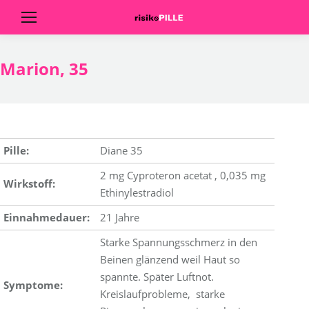
Marion, 35
Pille:
Diane 35
2 mg Cyproteron acetat , 0,035 mg
Wirkstoff:
Ethinylestradiol
Einnahmedauer:
21 Jahre
Starke Spannungsschmerz in den
Beinen glänzend weil Haut so
spannte. Später Luftnot.
Symptome:
Kreislaufprobleme, starke