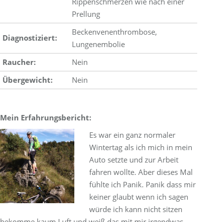
Rippenschmerzen wie nach einer
Prellung
Beckenvenenthrombose,
Diagnostiziert:
Lungenembolie
Raucher:
Nein
Übergewicht:
Nein
Mein Erfahrungsbericht:
Es war ein ganz normaler
Wintertag als ich mich in mein
Auto setzte und zur Arbeit
fahren wollte. Aber dieses Mal
fühlte ich Panik. Panik dass mir
keiner glaubt wenn ich sagen
würde ich kann nicht sitzen
bekomme kaum Luft und weiß das mit mir irgendwas