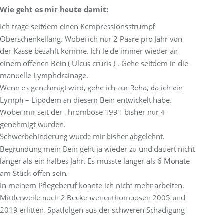
Wie geht es mir heute damit:
Ich trage seitdem einen Kompressionsstrumpf
Oberschenkellang. Wobei ich nur 2 Paare pro Jahr von
der Kasse bezahlt komme. Ich leide immer wieder an
einem offenen Bein ( Ulcus cruris ) . Gehe seitdem in die
manuelle Lymphdrainage.
Wenn es genehmigt wird, gehe ich zur Reha, da ich ein
Lymph – Lipödem an diesem Bein entwickelt habe.
Wobei mir seit der Thrombose 1991 bisher nur 4
genehmigt wurden.
Schwerbehinderung wurde mir bisher abgelehnt.
Begründung mein Bein geht ja wieder zu und dauert nicht
länger als ein halbes Jahr. Es müsste länger als 6 Monate
am Stück offen sein.
In meinem Pflegeberuf konnte ich nicht mehr arbeiten.
Mittlerweile noch 2 Beckenvenenthombosen 2005 und
2019 erlitten, Spätfolgen aus der schweren Schädigung