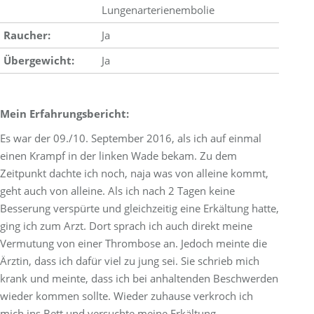
Lungenarterienembolie
Raucher:
Ja
Übergewicht:
Ja
Mein Erfahrungsbericht:
Es war der 09./10. September 2016, als ich auf einmal
einen Krampf in der linken Wade bekam. Zu dem
Zeitpunkt dachte ich noch, naja was von alleine kommt,
geht auch von alleine. Als ich nach 2 Tagen keine
Besserung verspürte und gleichzeitig eine Erkältung hatte,
ging ich zum Arzt. Dort sprach ich auch direkt meine
Vermutung von einer Thrombose an. Jedoch meinte die
Ärztin, dass ich dafür viel zu jung sei. Sie schrieb mich
krank und meinte, dass ich bei anhaltenden Beschwerden
wieder kommen sollte. Wieder zuhause verkroch ich
mich ins Bett und versuchte meine Erkältung