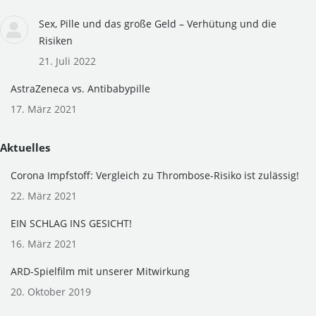
window
window
Sex, Pille und das große Geld – Verhütung und die
Risiken
21. Juli 2022
AstraZeneca vs. Antibabypille
17. März 2021
Aktuelles
Corona Impfstoff: Vergleich zu Thrombose-Risiko ist zulässig!
22. März 2021
EIN SCHLAG INS GESICHT!
16. März 2021
ARD-Spielfilm mit unserer Mitwirkung
20. Oktober 2019