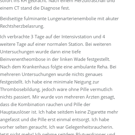
sofort ins KH gebracht. Nach einem Herzultraschall und
einem CT stand die Diagnose fest.
Beidseitige fulminante Lungenarterienembolie mit akuter
Rechtsherzbelasrung.
Ich verbrachte 3 Tage auf der Intensivstation und 4
weitere Tage auf einer normalen Station. Bei weiteren
Untersuchungen wurde dann eine tiefe
Beinvenentheombose in der linken Wade festgestellt.
Nach dem Krankenhaus folgte eine ambulante Reha. Bei
mehreren Untersuchungen wurde nichts genaues
festgestellt. Ich habe eine minimale Neigung zur
Thrombosebildung, jedoch wäre ohne Pille vermutlich
nichts passiert. Mir wurde von mehreren Ärzten gesagt,
dass die Kombination rauchen und Pille der
Hauptauslöser ist. Ich habe seitdem keine Zigarette mehr
angefasst und die Pille erst einmal entsorgt. Ich habe
vorher selten geraucht. Ich war Gelegenheitsraucherin.
Jetzt nicht mehr! Ich nehme seitdem Blutverdünner und