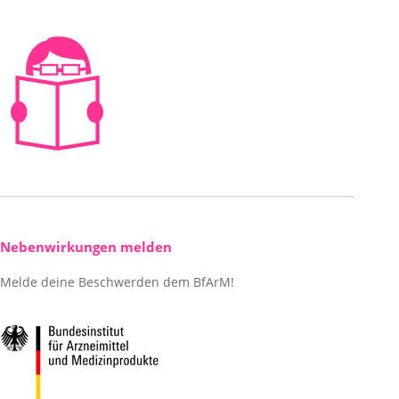
window
Nebenwirkungen melden
Melde deine Beschwerden dem BfArM!