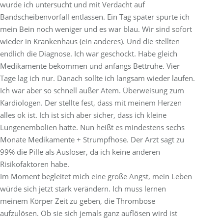
wurde ich untersucht und mit Verdacht auf
Bandscheibenvorfall entlassen. Ein Tag später spürte ich
mein Bein noch weniger und es war blau. Wir sind sofort
wieder in Krankenhaus (ein anderes). Und die stellten
endlich die Diagnose. Ich war geschockt. Habe gleich
Medikamente bekommen und anfangs Bettruhe. Vier
Tage lag ich nur. Danach sollte ich langsam wieder laufen.
Ich war aber so schnell außer Atem. Überweisung zum
Kardiologen. Der stellte fest, dass mit meinem Herzen
alles ok ist. Ich ist sich aber sicher, dass ich kleine
Lungenembolien hatte. Nun heißt es mindestens sechs
Monate Medikamente + Strumpfhose. Der Arzt sagt zu
99% die Pille als Auslöser, da ich keine anderen
Risikofaktoren habe.
Im Moment begleitet mich eine große Angst, mein Leben
würde sich jetzt stark verändern. Ich muss lernen
meinem Körper Zeit zu geben, die Thrombose
aufzulösen. Ob sie sich jemals ganz auflösen wird ist