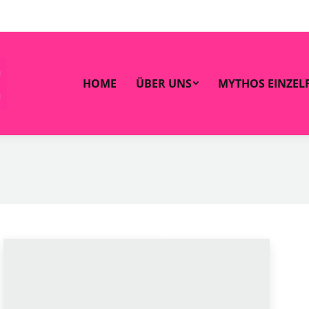
HOME
ÜBER UNS
MYTHOS EINZELF
HOME
ÜBER UNS
MYTHOS EINZEL