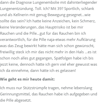
dann die Diagnose Lungenembolie mit dahinterliegender
Lungenentzündung. Toll. Ich? Mit 39? Sportlich, schlank
und als Kellnerin mit genug Bewegung gesegnet…wie
sollte das sein? Ich hatte keine Anzeichen, kein Schmerz,
keine Veränderungen..das Hauptrisiko ist bei mir
Rauchen und die Pille…gut für das Rauchen bin ich
verantwortlich, für die Pille naja-etwas mehr Aufklärung
was das Zeug bewirkt hätte man sich schon gewünscht,
freiwillig steck ich mir das nicht mehr in den Hals …es ist
schon noch alles gut gegangen, Spätfolgen habe ich bis
jezzt keine, dennoch hätte ich gern viel eher gewusst was
ich da einnehme, dann hätte ich es gelassen!
Wie geht es mir heute damit:
Ich muss nur Stützstrümpfe tragen, nehme lebenslang
Gerinnungsmittel, das Rauchen habe ich aufgegeben und
die Pille abgesetzt.