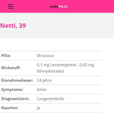
Netti, 39
Pille:
Miranova
0,1 mg Levonorgestrel , 0,02 mg
Wirkstoff:
Ethinylestradiol
Einnahmedauer:
24 Jahre
Symptome:
keine
Diagnostiziert:
Lungenembolie
Raucher:
Ja