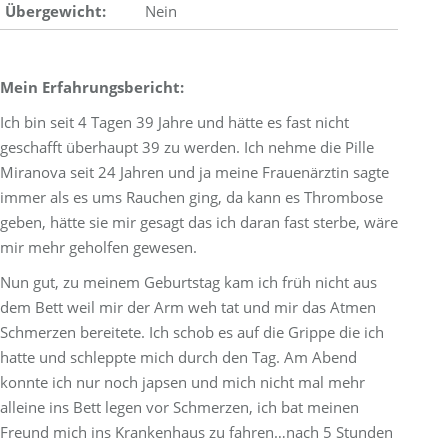
Übergewicht:
Nein
Mein Erfahrungsbericht:
Ich bin seit 4 Tagen 39 Jahre und hätte es fast nicht
geschafft überhaupt 39 zu werden. Ich nehme die Pille
Miranova seit 24 Jahren und ja meine Frauenärztin sagte
immer als es ums Rauchen ging, da kann es Thrombose
geben, hätte sie mir gesagt das ich daran fast sterbe, wäre
mir mehr geholfen gewesen.
Nun gut, zu meinem Geburtstag kam ich früh nicht aus
dem Bett weil mir der Arm weh tat und mir das Atmen
Schmerzen bereitete. Ich schob es auf die Grippe die ich
hatte und schleppte mich durch den Tag. Am Abend
konnte ich nur noch japsen und mich nicht mal mehr
alleine ins Bett legen vor Schmerzen, ich bat meinen
Freund mich ins Krankenhaus zu fahren…nach 5 Stunden