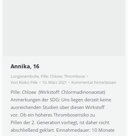
Annika, 16
Lungenembolie
,
Pille: Chloee
,
Thrombose
Von
Risiko Pille
10. März 2021
Kommentar hinterlassen
Pille: Chloee (Wirkstoff: Chlormadinonacetat)
Anmerkungen der SDG: Uns liegen derzeit keine
ausreichenden Studien über diesen Wirkstoff
vor. Ob ein höheres Thromboserisiko zu
Pillen der 2. Generation vorliegt, ist daher nicht
abschließend geklärt. Einnahmedauer: 10 Monate