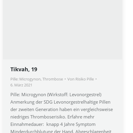
Tikvah, 19
Pille: Microgynon
,
Thrombose
Von
Risiko Pille
6. März 2021
Pille: Microgynon (Wirkstoff: Levonorgestrel)
Anmerkung der SDG Levonorgestrelhaltige Pillen
der zweiten Generation haben ein vergleichsweise
niedriges Thromboserisiko. Erfahre mehr
Einnahmedauer: knapp 4 Jahre Symptom
Minderdurchblutung der Hand, Abgeschlagenheit