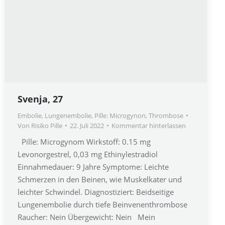
Svenja, 27
Embolie
,
Lungenembolie
,
Pille: Microgynon
,
Thrombose
Von
Risiko Pille
22. Juli 2022
Kommentar hinterlassen
Pille: Microgynom Wirkstoff: 0.15 mg
Levonorgestrel, 0,03 mg Ethinylestradiol
Einnahmedauer: 9 Jahre Symptome: Leichte
Schmerzen in den Beinen, wie Muskelkater und
leichter Schwindel. Diagnostiziert: Beidseitige
Lungenembolie durch tiefe Beinvenenthrombose
Raucher: Nein Übergewicht: Nein Mein