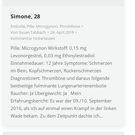
Simone, 28
Embolie
,
Pille: Microgynon
,
Thrombose
Von
Susan Tabbach
24. April 2019
Kommentar hinterlassen
Pille: Microgynon Wirkstoff: 0,15 mg
Levonorgestrel, 0,03 mg Ethinylestradiol
Einnahmedauer: 12 Jahre Symptome: Schmerzen
im Bein, Kopfschmerzen, Rückenschmerzen
Diagnostiziert: Thrombose und daraus folgende
beidseitige fulminante Lungenarterienembolie
Raucher: Ja Übergewicht: Ja Mein
Erfahrungsbericht: Es war der 09./10. September
2016, als ich auf einmal einen Krampf in der linken
Wade bekam. Zu dem Zeitpunkt dachte ich…