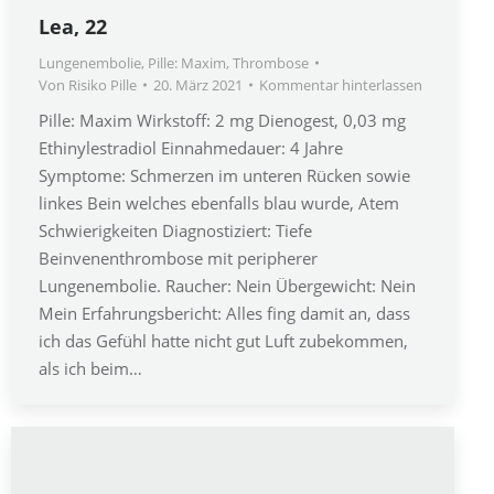
Lea, 22
Lungenembolie
,
Pille: Maxim
,
Thrombose
Von
Risiko Pille
20. März 2021
Kommentar hinterlassen
Pille: Maxim Wirkstoff: 2 mg Dienogest, 0,03 mg
Ethinylestradiol Einnahmedauer: 4 Jahre
Symptome: Schmerzen im unteren Rücken sowie
linkes Bein welches ebenfalls blau wurde, Atem
Schwierigkeiten Diagnostiziert: Tiefe
Beinvenenthrombose mit peripherer
Lungenembolie. Raucher: Nein Übergewicht: Nein
Mein Erfahrungsbericht: Alles fing damit an, dass
ich das Gefühl hatte nicht gut Luft zubekommen,
als ich beim…