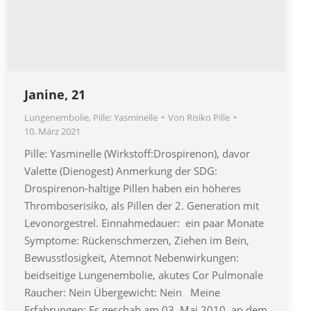
Janine, 21
Lungenembolie
,
Pille: Yasminelle
Von
Risiko Pille
10. März 2021
Pille: Yasminelle (Wirkstoff:Drospirenon), davor
Valette (Dienogest) Anmerkung der SDG:
Drospirenon-haltige Pillen haben ein höheres
Thromboserisiko, als Pillen der 2. Generation mit
Levonorgestrel. Einnahmedauer: ein paar Monate
Symptome: Rückenschmerzen, Ziehen im Bein,
Bewusstlosigkeit, Atemnot Nebenwirkungen:
beidseitige Lungenembolie, akutes Cor Pulmonale
Raucher: Nein Übergewicht: Nein Meine
Erfahrungen: Es geschah am 03. Mai 2010, an dem