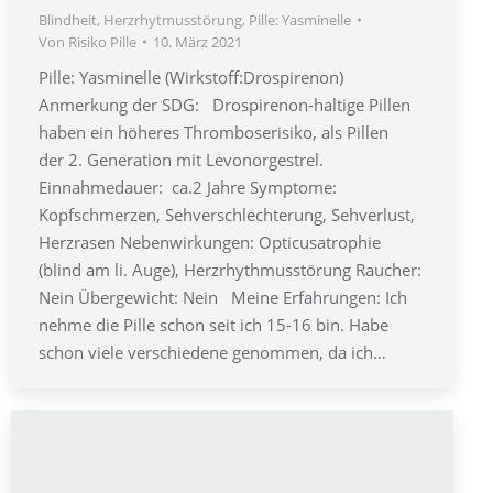
Blindheit
,
Herzrhytmusstörung
,
Pille: Yasminelle
Von
Risiko Pille
10. März 2021
Pille: Yasminelle (Wirkstoff:Drospirenon)
Anmerkung der SDG: Drospirenon-haltige Pillen
haben ein höheres Thromboserisiko, als Pillen
der 2. Generation mit Levonorgestrel.
Einnahmedauer: ca.2 Jahre Symptome:
Kopfschmerzen, Sehverschlechterung, Sehverlust,
Herzrasen Nebenwirkungen: Opticusatrophie
(blind am li. Auge), Herzrhythmusstörung Raucher:
Nein Übergewicht: Nein Meine Erfahrungen: Ich
nehme die Pille schon seit ich 15-16 bin. Habe
schon viele verschiedene genommen, da ich…