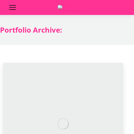
Portfolio Archive: