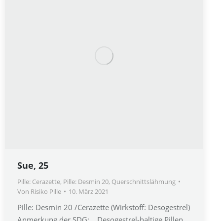
Sue, 25
Pille: Cerazette
,
Pille: Desmin 20
,
Querschnittslähmung
Von
Risiko Pille
10. März 2021
Pille: Desmin 20 /Cerazette (Wirkstoff: Desogestrel)
Anmerkung der SDG: Desogestrel-haltige Pillen