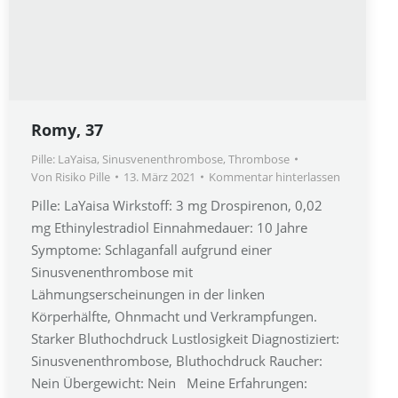
Romy, 37
Pille: LaYaisa
,
Sinusvenenthrombose
,
Thrombose
Von
Risiko Pille
13. März 2021
Kommentar hinterlassen
Pille: LaYaisa Wirkstoff: 3 mg Drospirenon, 0,02
mg Ethinylestradiol Einnahmedauer: 10 Jahre
Symptome: Schlaganfall aufgrund einer
Sinusvenenthrombose mit
Lähmungserscheinungen in der linken
Körperhälfte, Ohnmacht und Verkrampfungen.
Starker Bluthochdruck Lustlosigkeit Diagnostiziert:
Sinusvenenthrombose, Bluthochdruck Raucher:
Nein Übergewicht: Nein Meine Erfahrungen: