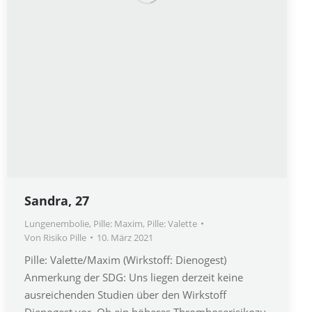
Sandra, 27
Lungenembolie
,
Pille: Maxim
,
Pille: Valette
Von
Risiko Pille
10. März 2021
Pille: Valette/Maxim (Wirkstoff: Dienogest)
Anmerkung der SDG: Uns liegen derzeit keine
ausreichenden Studien über den Wirkstoff
Dienogest vor. Ob ein höheres Thromboserisikozu