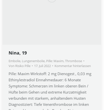
Nina, 19
Embolie
,
Lungenembolie
,
Pille: Maxim
,
Thrombose
Von
Risiko Pille
17. Juli 2022
Kommentar hinterlassen
Pille: Maxim Wirkstoff: 2 mg Dienogest , 0,03 mg
Ethinylestradiol Einnahmedauer: 6 Monate
Symptome: Schmerzen im linken oberen Bein /
Hüfte beim Gehen und extreme Kurzatmigkeit
verbunden mit starkem, anhaltendem Husten
Diagnostiziert: Tiefe Venenthrombose im linken