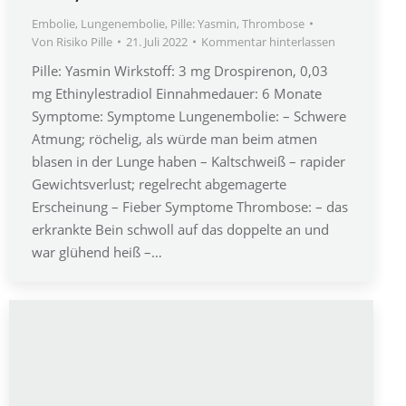
Embolie
,
Lungenembolie
,
Pille: Yasmin
,
Thrombose
Von
Risiko Pille
21. Juli 2022
Kommentar hinterlassen
Pille: Yasmin Wirkstoff: 3 mg Drospirenon, 0,03
mg Ethinylestradiol Einnahmedauer: 6 Monate
Symptome: Symptome Lungenembolie: – Schwere
Atmung; röchelig, als würde man beim atmen
blasen in der Lunge haben – Kaltschweiß – rapider
Gewichtsverlust; regelrecht abgemagerte
Erscheinung – Fieber Symptome Thrombose: – das
erkrankte Bein schwoll auf das doppelte an und
war glühend heiß –…