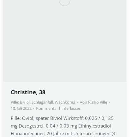
Christine, 38
Pille: Biviol
,
Schlaganfall
,
Wachkoma
Von
Risiko Pille
10. Juli 2022
Kommentar hinterlassen
Pille: Oviol, später Biviol Wirkstoff: 0,025 / 0,125
mg Desogestrel, 0,04 / 0,03 mg Ethinylestradiol
Einnahmedauer: 20 Jahre mit Unterbrechungen (4