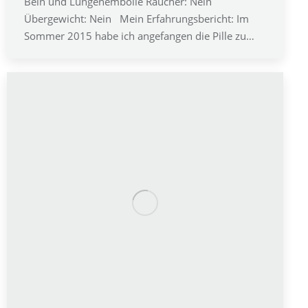
Bein und Lungenembolie Raucher: Nein
Übergewicht: Nein Mein Erfahrungsbericht: Im
Sommer 2015 habe ich angefangen die Pille zu…