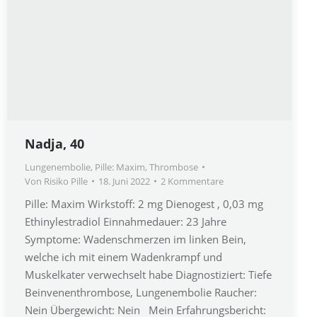
Nadja, 40
Lungenembolie
,
Pille: Maxim
,
Thrombose
Von
Risiko Pille
18. Juni 2022
2 Kommentare
Pille: Maxim Wirkstoff: 2 mg Dienogest , 0,03 mg
Ethinylestradiol Einnahmedauer: 23 Jahre
Symptome: Wadenschmerzen im linken Bein,
welche ich mit einem Wadenkrampf und
Muskelkater verwechselt habe Diagnostiziert: Tiefe
Beinvenenthrombose, Lungenembolie Raucher:
Nein Übergewicht: Nein Mein Erfahrungsbericht: