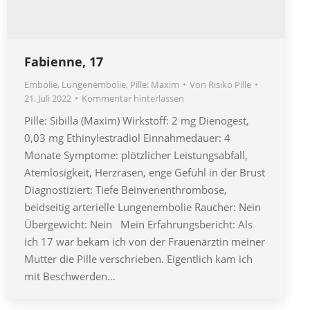
Fabienne, 17
Embolie
,
Lungenembolie
,
Pille: Maxim
Von
Risiko Pille
21. Juli 2022
Kommentar hinterlassen
Pille: Sibilla (Maxim) Wirkstoff: 2 mg Dienogest,
0,03 mg Ethinylestradiol Einnahmedauer: 4
Monate Symptome: plötzlicher Leistungsabfall,
Atemlosigkeit, Herzrasen, enge Gefühl in der Brust
Diagnostiziert: Tiefe Beinvenenthrombose,
beidseitig arterielle Lungenembolie Raucher: Nein
Übergewicht: Nein Mein Erfahrungsbericht: Als
ich 17 war bekam ich von der Frauenärztin meiner
Mutter die Pille verschrieben. Eigentlich kam ich
mit Beschwerden…