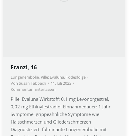
Franzi, 16
Lungenembolie
,
Pille: Evaluna
,
Todesfolge
Von
Susan Tabbach
11. Juli 2022
Kommentar hinterlassen
Pille: Evaluna Wirkstoff: 0,1 mg Levonorgestrel,
0,02 mg Ethinylestradiol Einnahmedauer: 1 Jahr
Symptome: grippeähnliche Symptome wie
Halsschmerzen und Gliederschmerzen
Diagnostiziert: fulminante Lungenembolie mit