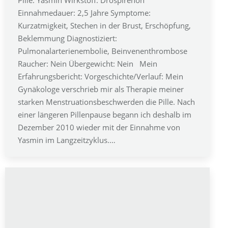
Pille: Yasmin Wirkstoff: Drospirenon
Einnahmedauer: 2,5 Jahre Symptome:
Kurzatmigkeit, Stechen in der Brust, Erschöpfung,
Beklemmung Diagnostiziert:
Pulmonalarterienembolie, Beinvenenthrombose
Raucher: Nein Übergewicht: Nein Mein
Erfahrungsbericht: Vorgeschichte/Verlauf: Mein
Gynäkologe verschrieb mir als Therapie meiner
starken Menstruationsbeschwerden die Pille. Nach
einer längeren Pillenpause begann ich deshalb im
Dezember 2010 wieder mit der Einnahme von
Yasmin im Langzeitzyklus.…