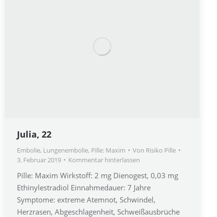
Julia, 22
Embolie
,
Lungenembolie
,
Pille: Maxim
Von
Risiko Pille
3. Februar 2019
Kommentar hinterlassen
Pille: Maxim Wirkstoff: 2 mg Dienogest, 0,03 mg
Ethinylestradiol Einnahmedauer: 7 Jahre
Symptome: extreme Atemnot, Schwindel,
Herzrasen, Abgeschlagenheit, Schweißausbrüche