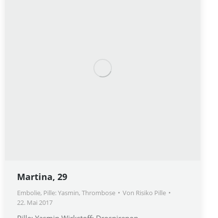
Martina, 29
Embolie
,
Pille: Yasmin
,
Thrombose
Von
Risiko Pille
22. Mai 2017