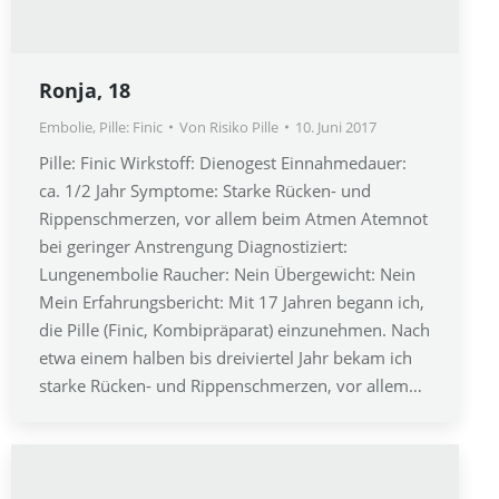
Ronja, 18
Embolie
,
Pille: Finic
Von
Risiko Pille
10. Juni 2017
Pille: Finic Wirkstoff: Dienogest Einnahmedauer:
ca. 1/2 Jahr Symptome: Starke Rücken- und
Rippenschmerzen, vor allem beim Atmen Atemnot
bei geringer Anstrengung Diagnostiziert:
Lungenembolie Raucher: Nein Übergewicht: Nein
Mein Erfahrungsbericht: Mit 17 Jahren begann ich,
die Pille (Finic, Kombipräparat) einzunehmen. Nach
etwa einem halben bis dreiviertel Jahr bekam ich
starke Rücken- und Rippenschmerzen, vor allem…