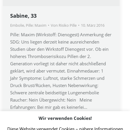
Sabine, 33
Embolie
,
Pille: Maxim
Von
Risiko Pille
10. März 2016
Pille: Maxim (Wirkstoff: Dienogest) Anmerkung der
SDG: Uns liegen derzeit keine ausreichenden
Studien über den Wirkstoff Dienogest vor. Ob ein
höheres Thromboserisikozu Pillen der 2.
Generation vorliegt ist daher nicht abschließend
geklärt, wird aber vermutet. Einnahmedauer: 1
Jahr Symptome: Luftnot, starke Schmerzen und
Druck Brust/Rücken, Husten Nebenwirkung:
Schwere zentrale beidseitige Lungenembolie
Raucher: Nein Übergewicht: Nein Meine
Erfahrungen: Bei mir gab es keinerlei…
Wir verwenden Cookies!
Diese Website verwendet Cookies – nähere Informationen