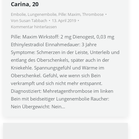
Carina, 20
Embolie
,
Lungenembolie
,
Pille: Maxim
,
Thrombose
Von
Susan Tabbach
13. April 2019
Kommentar hinterlassen
Pille: Maxim Wirkstoff: 2 mg Dienogest, 0,03 mg
Ethinylestradiol Einnahmedauer: 3 Jahre
Symptome: Schmerzen in der Leiste, Unterleib und
entlang des Oberschenkels, später auch in der
Kniekehle. Spannungsgefühl und Wärme im
Oberschenkel. Gefühl, wie wenn sich Bein
verkrampft und sich nicht mehr entspannt.
Diagnostiziert: Mehretagenthrombose im linken
Bein mit beidseitiger Lungenembolie Raucher:
Nein Übergewicht: Nein…