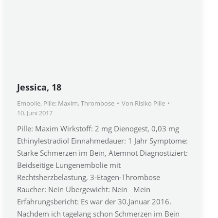
Jessica, 18
Embolie
,
Pille: Maxim
,
Thrombose
Von
Risiko Pille
10. Juni 2017
Pille: Maxim Wirkstoff: 2 mg Dienogest, 0,03 mg
Ethinylestradiol Einnahmedauer: 1 Jahr Symptome:
Starke Schmerzen im Bein, Atemnot Diagnostiziert:
Beidseitige Lungenembolie mit
Rechtsherzbelastung, 3-Etagen-Thrombose
Raucher: Nein Übergewicht: Nein Mein
Erfahrungsbericht: Es war der 30.Januar 2016.
Nachdem ich tagelang schon Schmerzen im Bein