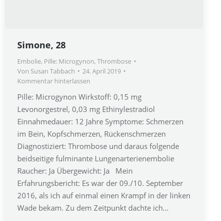
Simone, 28
Embolie
,
Pille: Microgynon
,
Thrombose
Von
Susan Tabbach
24. April 2019
Kommentar hinterlassen
Pille: Microgynon Wirkstoff: 0,15 mg
Levonorgestrel, 0,03 mg Ethinylestradiol
Einnahmedauer: 12 Jahre Symptome: Schmerzen
im Bein, Kopfschmerzen, Rückenschmerzen
Diagnostiziert: Thrombose und daraus folgende
beidseitige fulminante Lungenarterienembolie
Raucher: Ja Übergewicht: Ja Mein
Erfahrungsbericht: Es war der 09./10. September
2016, als ich auf einmal einen Krampf in der linken
Wade bekam. Zu dem Zeitpunkt dachte ich…