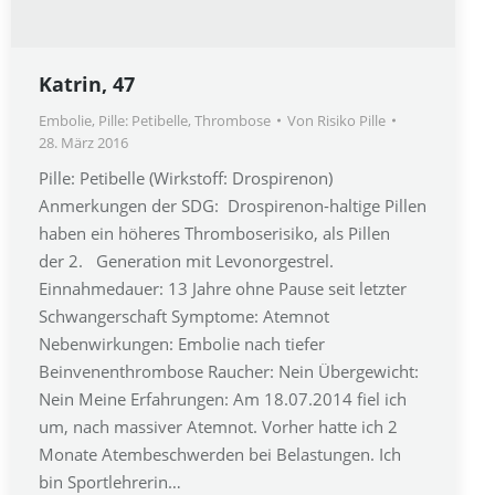
Katrin, 47
Embolie
,
Pille: Petibelle
,
Thrombose
Von
Risiko Pille
28. März 2016
Pille: Petibelle (Wirkstoff: Drospirenon)
Anmerkungen der SDG: Drospirenon-haltige Pillen
haben ein höheres Thromboserisiko, als Pillen
der 2. Generation mit Levonorgestrel.
Einnahmedauer: 13 Jahre ohne Pause seit letzter
Schwangerschaft Symptome: Atemnot
Nebenwirkungen: Embolie nach tiefer
Beinvenenthrombose Raucher: Nein Übergewicht:
Nein Meine Erfahrungen: Am 18.07.2014 fiel ich
um, nach massiver Atemnot. Vorher hatte ich 2
Monate Atembeschwerden bei Belastungen. Ich
bin Sportlehrerin…