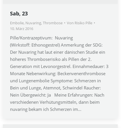
Sab, 23
Embolie
,
Nuvaring
,
Thrombose
Von
Risiko Pille
10. März 2016
Pille/Kontrazeptivum: Nuvaring
(Wirkstoff: Ethonogestrel) Anmerkung der SDG:
Der Nuvaring hat laut einer dänischen Studie ein
höheres Thromboserisiko als Pillen der 2.
Generation mit Levonorgestrel. Einnahmedauer: 3
Monate Nebenwirkung: Beckenvenenthrombose
und Lungenembolie Symptome: Schmerzen in
Bein und Lunge, Atemnot, Schwindel Raucher:
Nein Übergewicht: Ja Meine Erfahrungen: Nach
verschiedenen Verhütungsmitteln, dann beim
nuvaring bekam ich Schmerzen im…