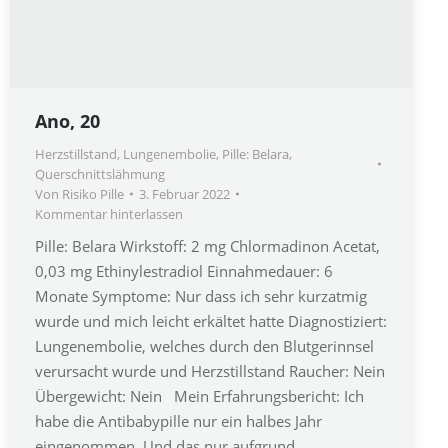
Ano, 20
Herzstillstand
,
Lungenembolie
,
Pille: Belara
,
Querschnittslähmung
Von
Risiko Pille
3. Februar 2022
Kommentar hinterlassen
Pille: Belara Wirkstoff: 2 mg Chlormadinon Acetat,
0,03 mg Ethinylestradiol Einnahmedauer: 6
Monate Symptome: Nur dass ich sehr kurzatmig
wurde und mich leicht erkältet hatte Diagnostiziert:
Lungenembolie, welches durch den Blutgerinnsel
verursacht wurde und Herzstillstand Raucher: Nein
Übergewicht: Nein Mein Erfahrungsbericht: Ich
habe die Antibabypille nur ein halbes Jahr
eingenommen. Und das nur aufgrund…