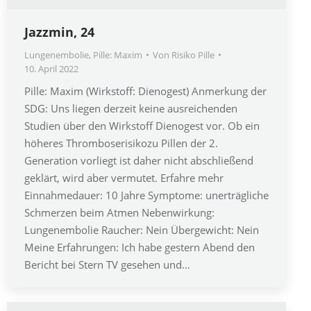
Jazzmin, 24
Lungenembolie
,
Pille: Maxim
Von
Risiko Pille
10. April 2022
Pille: Maxim (Wirkstoff: Dienogest) Anmerkung der
SDG: Uns liegen derzeit keine ausreichenden
Studien über den Wirkstoff Dienogest vor. Ob ein
höheres Thromboserisikozu Pillen der 2.
Generation vorliegt ist daher nicht abschließend
geklärt, wird aber vermutet. Erfahre mehr
Einnahmedauer: 10 Jahre Symptome: unerträgliche
Schmerzen beim Atmen Nebenwirkung:
Lungenembolie Raucher: Nein Übergewicht: Nein
Meine Erfahrungen: Ich habe gestern Abend den
Bericht bei Stern TV gesehen und…