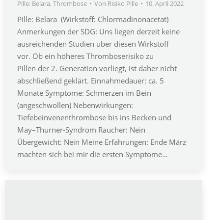
Pille: Belara
,
Thrombose
Von
Risiko Pille
10. April 2022
Pille: Belara (Wirkstoff: Chlormadinonacetat)
Anmerkungen der SDG: Uns liegen derzeit keine
ausreichenden Studien über diesen Wirkstoff
vor. Ob ein höheres Thromboserisiko zu
Pillen der 2. Generation vorliegt, ist daher nicht
abschließend geklärt. Einnahmedauer: ca. 5
Monate Symptome: Schmerzen im Bein
(angeschwollen) Nebenwirkungen:
Tiefebeinvenenthrombose bis ins Becken und
May–Thurner-Syndrom Raucher: Nein
Übergewicht: Nein Meine Erfahrungen: Ende März
machten sich bei mir die ersten Symptome…