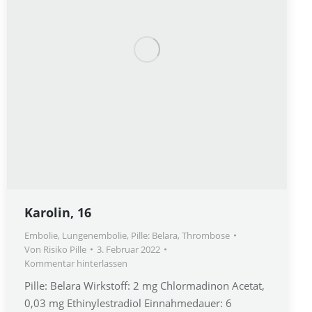
Karolin, 16
Embolie
,
Lungenembolie
,
Pille: Belara
,
Thrombose
Von
Risiko Pille
3. Februar 2022
Kommentar hinterlassen
Pille: Belara Wirkstoff: 2 mg Chlormadinon Acetat,
0,03 mg Ethinylestradiol Einnahmedauer: 6