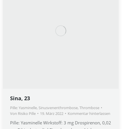
Sina, 23
Pille: Yasminelle
,
Sinusvenenthrombose
,
Thrombose
Von
Risiko Pille
19. März 2022
Kommentar hinterlassen
Pille: Yasminelle Wirkstoff: 3 mg Drospirenon, 0,02