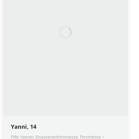
Yanni, 14
Pille: Yasmin
,
Sinusvenenthrombose
,
Thrombose