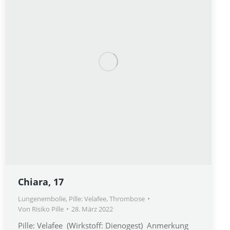
Chiara, 17
Lungenembolie
,
Pille: Velafee
,
Thrombose
Von
Risiko Pille
28. März 2022
Pille: Velafee (Wirkstoff: Dienogest) Anmerkung